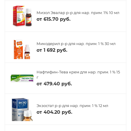
Мизол Эвалар р-р для нар. прим. 1% 10 мл
от
615.70 руб.
Микодерил р-р для нар. прим. 1 % 30 мл
от
1 692 руб.
Нафтифин-Тева крем для нар. прим. 1 % 15
г
от
479.40 руб.
Экзостат р-р для нар. прим. 1 % 12 мл
от
404.20 руб.