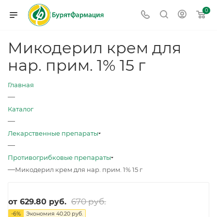
0
Микодерил крем для
нар. прим. 1% 15 г
Главная
—
Каталог
—
Лекарственные препараты
—
Противогрибковые препараты
—
Микодерил крем для нар. прим. 1% 15 г
670 руб.
от
629.80 руб.
-
6
%
Экономия
40.20 руб.