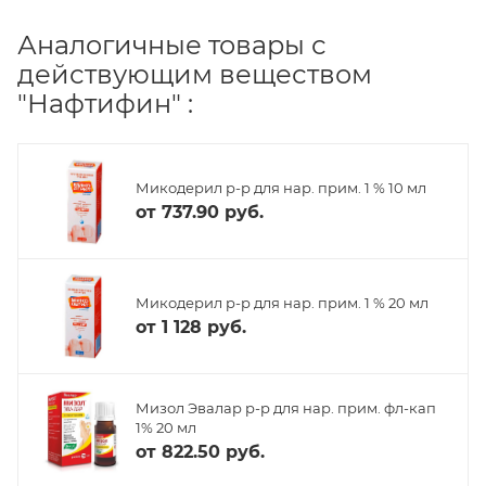
Аналогичные товары с
действующим веществом
"Нафтифин" :
Микодерил р-р для нар. прим. 1 % 10 мл
от
737.90 руб.
Микодерил р-р для нар. прим. 1 % 20 мл
от
1 128 руб.
Мизол Эвалар р-р для нар. прим. фл-кап
1% 20 мл
от
822.50 руб.