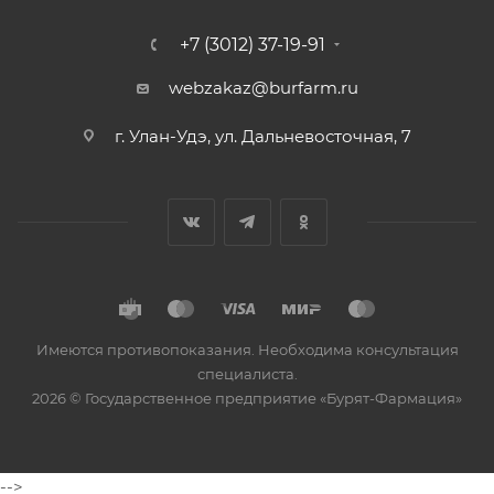
+7 (3012) 37-19-91
webzakaz@burfarm.ru
г. Улан-Удэ, ул. Дальневосточная, 7
Имеются противопоказания. Необходима консультация
специалиста.
2026 © Государственное предприятие «Бурят-Фармация»
-->