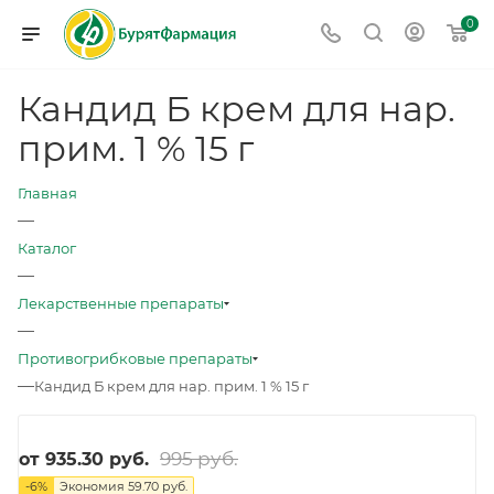
0
Кандид Б крем для нар.
прим. 1 % 15 г
Главная
—
Каталог
—
Лекарственные препараты
—
Противогрибковые препараты
—
Кандид Б крем для нар. прим. 1 % 15 г
995 руб.
от
935.30 руб.
-
6
%
Экономия
59.70 руб.