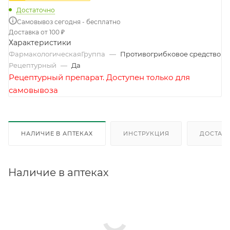
Достаточно
Самовывоз сегодня - бесплатно
Доставка от 100 ₽
Характеристики
ФармакологическаяГруппа
—
Противогрибковое средство
Рецептурный
—
Да
Рецептурный препарат. Доступен только для
самовывоза
НАЛИЧИЕ В АПТЕКАХ
ИНСТРУКЦИЯ
ДОСТАВК
Наличие в аптеках