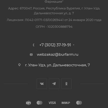
Фармация"
Адрес: 670047, Россия, Республика Бурятия, г. Улан-Удэ,
Дальневосточная ул, д. 7
Лицензия: Л042-01171-03/00269441 от 24 января 2020 года
ОГРН - 1020300888794
+7 (3012) 37-19-91
webzakaz@burfarm.ru
г. Улан-Удэ, ул. Дальневосточная, 7