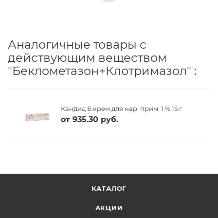
Аналогичные товары с
действующим веществом
"Беклометазон+Клотримазол" :
Кандид Б крем для нар. прим. 1 % 15 г
от
935.30 руб.
КАТАЛОГ
АКЦИИ