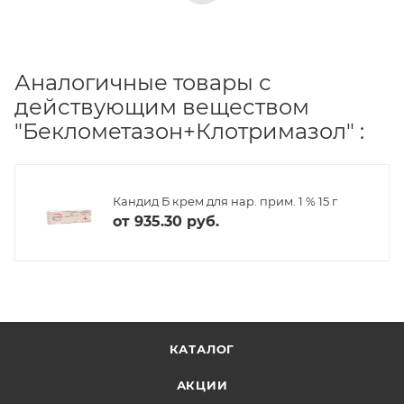
Аналогичные товары с
действующим веществом
"Беклометазон+Клотримазол" :
Кандид Б крем для нар. прим. 1 % 15 г
от
935.30 руб.
КАТАЛОГ
АКЦИИ