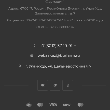
Фармация"
Адрес: 670047, Россия, Республика Бурятия, г. Улан-Удэ,
Дальневосточная ул, д. 7
Лицензия: Л042-01171-03/00269441 от 24 января 2020 года
ОГРН - 1020300888794
+7 (3012) 37-19-91
webzakaz@burfarm.ru
г. Улан-Удэ, ул. Дальневосточная, 7