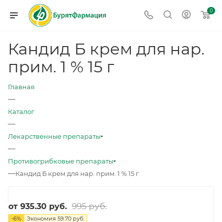
0
Кандид Б крем для нар.
прим. 1 % 15 г
Главная
—
Каталог
—
Лекарственные препараты
—
Противогрибковые препараты
—
Кандид Б крем для нар. прим. 1 % 15 г
995 руб.
от
935.30 руб.
-
6
%
Экономия
59.70 руб.