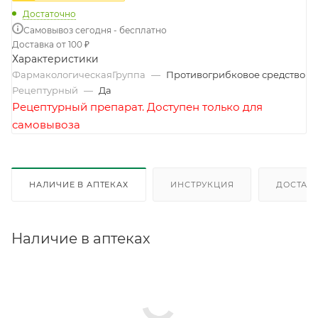
Достаточно
Самовывоз сегодня - бесплатно
Доставка от 100 ₽
Характеристики
ФармакологическаяГруппа
—
Противогрибковое средство
Рецептурный
—
Да
Рецептурный препарат. Доступен только для
самовывоза
НАЛИЧИЕ В АПТЕКАХ
ИНСТРУКЦИЯ
ДОСТАВК
Наличие в аптеках