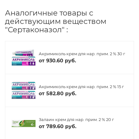
Аналогичные товары с
действующим веществом
"Сертаконазол" :
Акримиколь крем для нар. прим. 2 % 30 г
от
930.60 руб.
Акримиколь крем для нар. прим. 2 % 15 г
от
582.80 руб.
Залаин крем для нар. прим. 2 % 20 г
от
789.60 руб.