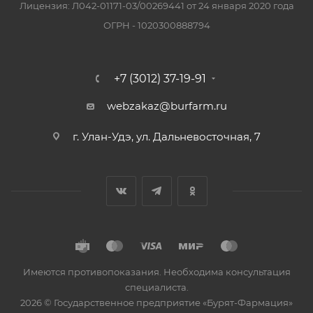
Лицензия: Л042-01171-03/00269441 от 24 января 2020 года
ОГРН - 1020300888794
+7 (3012) 37-19-91
webzakaz@burfarm.ru
г. Улан-Удэ, ул. Дальневосточная, 7
Имеются противопоказания. Необходима консультация
специалиста.
2026 © Государственное предприятие «Бурят-Фармация»