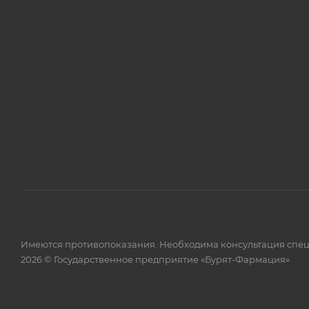
Имеются противопоказания. Необходима консультация спец
2026 © Государственное предприятие «Бурят-Фармация»