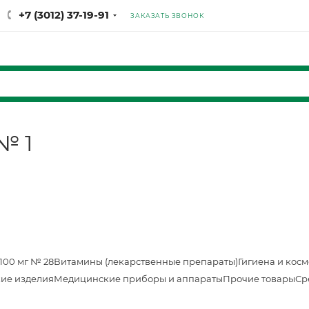
+7 (3012) 37-19-91
ЗАКАЗАТЬ ЗВОНОК
№ 1
100 мг № 28
Витамины (лекарственные препараты)
Гигиена и кос
ие изделия
Медицинские приборы и аппараты
Прочие товары
Ср