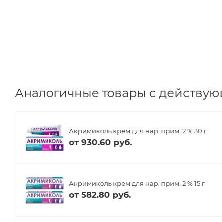
Аналогичные товары с действую
Акримиколь крем для нар. прим. 2 % 30 г
от
930.60 руб.
Акримиколь крем для нар. прим. 2 % 15 г
от
582.80 руб.