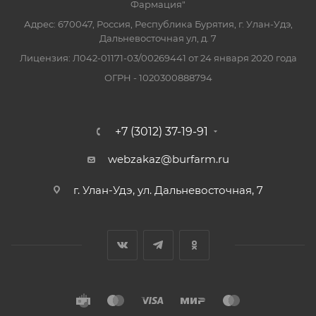
Фармация"
Адрес: 670047, Россия, Республика Бурятия, г. Улан-Удэ,
Дальневосточная ул, д. 7
Лицензия: Л042-01171-03/00269441 от 24 января 2020 года
ОГРН - 1020300888794
+7 (3012) 37-19-91
webzakaz@burfarm.ru
г. Улан-Удэ, ул. Дальневосточная, 7