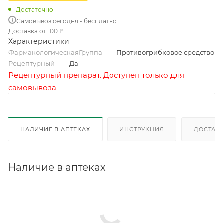
Достаточно
Самовывоз сегодня - бесплатно
Доставка от 100 ₽
Характеристики
ФармакологическаяГруппа
—
Противогрибковое средство
Рецептурный
—
Да
Рецептурный препарат. Доступен только для
самовывоза
НАЛИЧИЕ В АПТЕКАХ
ИНСТРУКЦИЯ
ДОСТАВК
Наличие в аптеках