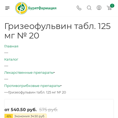
0
Гризеофульвин табл. 125
мг № 20
Главная
—
Каталог
—
Лекарственные препараты
—
Противогрибковые препараты
—
Гризеофульвин табл. 125 мг № 20
575 руб.
от
540.50 руб.
-
6
%
Экономия
34.50 руб.