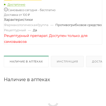
Достаточно
Самовывоз сегодня - бесплатно
Доставка от 100 ₽
Характеристики
ФармакологическаяГруппа
—
Противогрибковое средство
Рецептурный
—
Да
Рецептурный препарат. Доступен только для
самовывоза
НАЛИЧИЕ В АПТЕКАХ
ИНСТРУКЦИЯ
ДОСТАВК
Наличие в аптеках