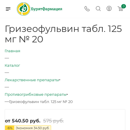
0
Гризеофульвин табл. 125
мг № 20
Главная
—
Каталог
—
Лекарственные препараты
—
Противогрибковые препараты
—
Гризеофульвин табл. 125 мг № 20
575 руб.
от
540.50 руб.
-
6
%
Экономия
34.50 руб.