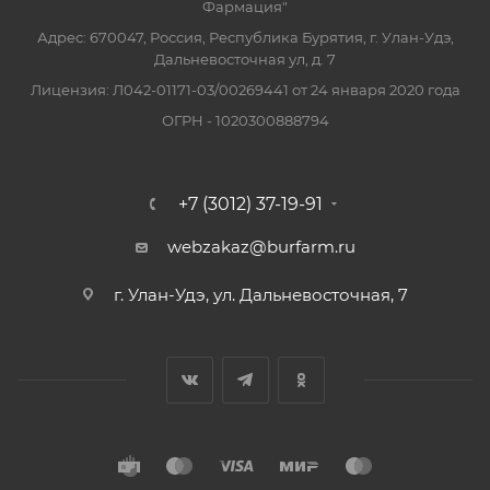
Фармация"
Адрес: 670047, Россия, Республика Бурятия, г. Улан-Удэ,
Дальневосточная ул, д. 7
Лицензия: Л042-01171-03/00269441 от 24 января 2020 года
ОГРН - 1020300888794
+7 (3012) 37-19-91
webzakaz@burfarm.ru
г. Улан-Удэ, ул. Дальневосточная, 7