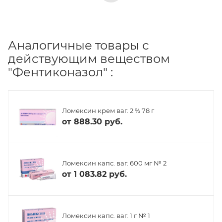
Аналогичные товары с
действующим веществом
"Фентиконазол" :
Ломексин крем ваг. 2 % 78 г
от
888.30 руб.
Ломексин капс. ваг. 600 мг № 2
от
1 083.82 руб.
Ломексин капс. ваг. 1 г № 1