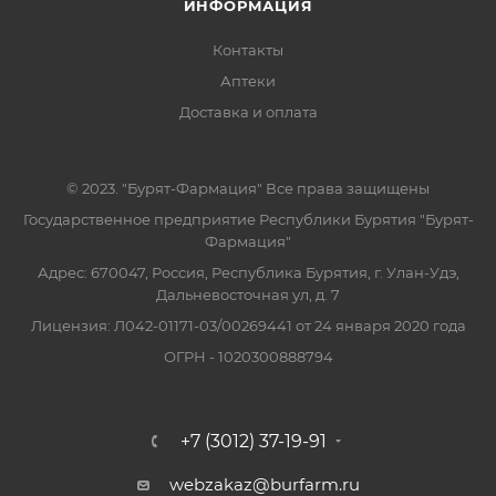
ИНФОРМАЦИЯ
Контакты
Аптеки
Доставка и оплата
© 2023. "Бурят-Фармация" Все права защищены
Государственное предприятие Республики Бурятия "Бурят-
Фармация"
Адрес: 670047, Россия, Республика Бурятия, г. Улан-Удэ,
Дальневосточная ул, д. 7
Лицензия: Л042-01171-03/00269441 от 24 января 2020 года
ОГРН - 1020300888794
+7 (3012) 37-19-91
webzakaz@burfarm.ru