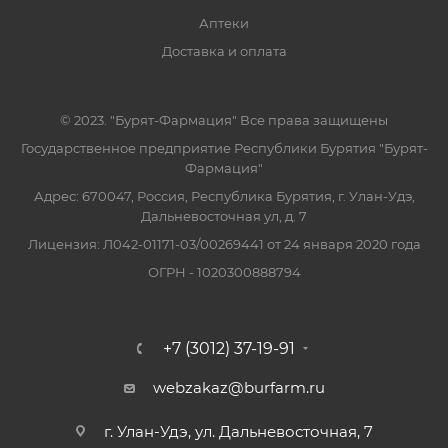
Аптеки
Доставка и оплата
© 2023. "Бурят-Фармация" Все права защищены
Государственное предприятие Республики Бурятия "Бурят-
Фармация"
Адрес: 670047, Россия, Республика Бурятия, г. Улан-Удэ,
Дальневосточная ул, д. 7
Лицензия: Л042-01171-03/00269441 от 24 января 2020 года
ОГРН - 1020300888794
+7 (3012) 37-19-91
webzakaz@burfarm.ru
г. Улан-Удэ, ул. Дальневосточная, 7