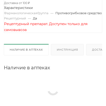
Доставка от 100 ₽
Характеристики
ФармакологическаяГруппа
—
Противогрибковое средство
Рецептурный
—
Да
Рецептурный препарат. Доступен только для
самовывоза
НАЛИЧИЕ В АПТЕКАХ
ИНСТРУКЦИЯ
ДОСТАВК
Наличие в аптеках