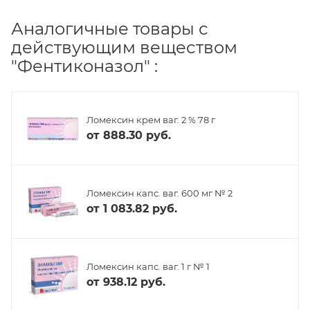
Аналогичные товары с
действующим веществом
"Фентиконазол" :
Ломексин крем ваг. 2 % 78 г
от
888.30 руб.
Ломексин капс. ваг. 600 мг № 2
от
1 083.82 руб.
Ломексин капс. ваг. 1 г № 1
от
938.12 руб.