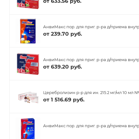
от
633.56 руб.
АнвиМакс пор. для приг. р-ра д/приема внутр
от
239.70 руб.
АнвиМакс пор. для приг. р-ра д/приема внутр
от
639.20 руб.
Церебролизин р-р для ин. 215.2 мг/мл 10 мл №
от
1 516.69 руб.
АнвиМакс пор. для приг. р-ра д/приема внутр