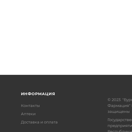
ИНФОРМАЦИЯ
© 2023. "Бур
Контакты
Фармация" 
защищены
Аптеки
Государств
Доставка и оплата
предприят
Республики