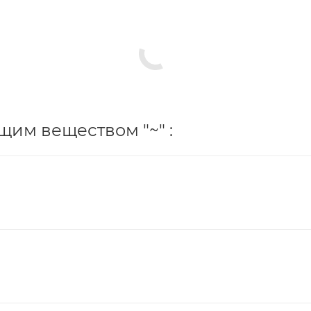
им веществом "~" :