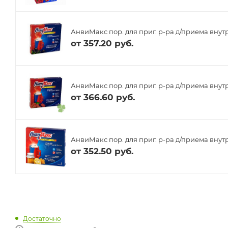
АнвиМакс пор. для приг. р-ра д/приема внут
от
357.20 руб.
АнвиМакс пор. для приг. р-ра д/приема внутр
от
366.60 руб.
АнвиМакс пор. для приг. р-ра д/приема внутр
от
352.50 руб.
Достаточно