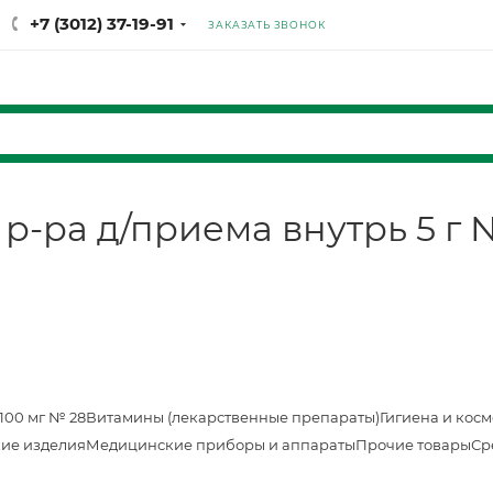
+7 (3012) 37-19-91
ЗАКАЗАТЬ ЗВОНОК
 р-ра д/приема внутрь 5 г
100 мг № 28
Витамины (лекарственные препараты)
Гигиена и кос
ие изделия
Медицинские приборы и аппараты
Прочие товары
Ср