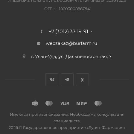
Лицензия: Л042-01171-03/00269441 от 24 января 2020 года
ОГРН - 1020300888794
+7 (3012) 37-19-91
webzakaz@burfarm.ru
г. Улан-Удэ, ул. Дальневосточная, 7
Имеются противопоказания. Необходима консультация
специалиста.
2026 © Государственное предприятие «Бурят-Фармация»