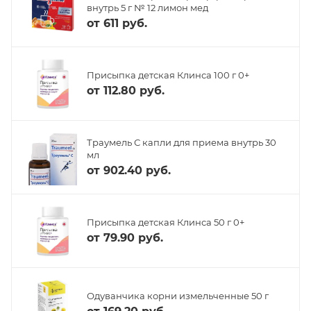
внутрь 5 г № 12 лимон мед
от
611 руб.
Присыпка детская Клинса 100 г 0+
от
112.80 руб.
Траумель С капли для приема внутрь 30
мл
от
902.40 руб.
Присыпка детская Клинса 50 г 0+
от
79.90 руб.
Одуванчика корни измельченные 50 г