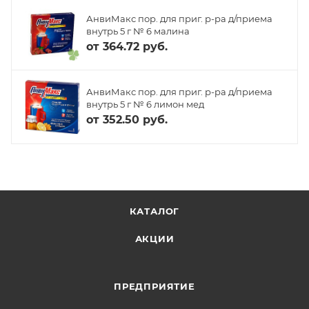
АнвиМакс пор. для приг. р-ра д/приема
внутрь 5 г № 6 малина
от
364.72 руб.
АнвиМакс пор. для приг. р-ра д/приема
внутрь 5 г № 6 лимон мед
от
352.50 руб.
КАТАЛОГ
АКЦИИ
ПРЕДПРИЯТИЕ