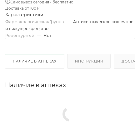
Самовывоз сегодня - бесплатно
Доставка от 100 ₽
Характеристики
ФармакологическаяГруппа
—
Антисептическое кишечное
и вяжущее средство
Рецептурный
—
Нет
НАЛИЧИЕ В АПТЕКАХ
ИНСТРУКЦИЯ
ДОСТАВК
Наличие в аптеках