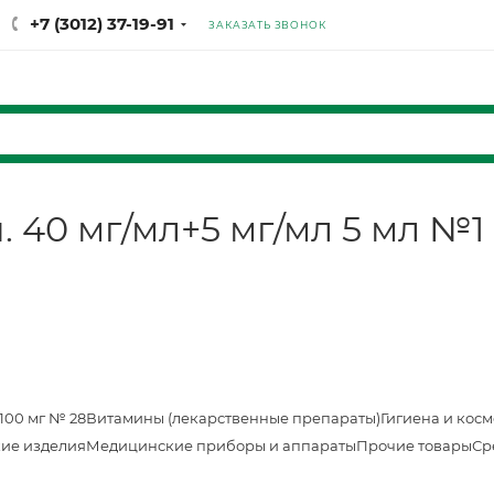
+7 (3012) 37-19-91
ЗАКАЗАТЬ ЗВОНОК
. 40 мг/мл+5 мг/мл 5 мл №1
100 мг № 28
Витамины (лекарственные препараты)
Гигиена и кос
ие изделия
Медицинские приборы и аппараты
Прочие товары
Ср