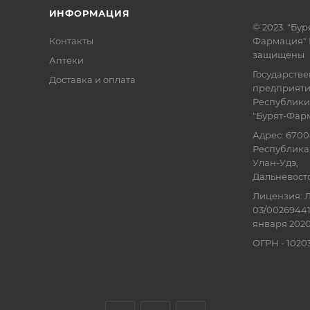
ИНФОРМАЦИЯ
© 2023. "Бур
Контакты
Фармация" 
защищены
Аптеки
Государств
Доставка и оплата
предприят
Республики
"Бурят-Фар
Адрес: 6700
Республика 
Улан-Удэ,
Дальневосточ
Лицензия: Л
03/00269441
января 2020
ОГРН - 102