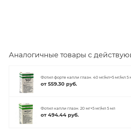
Аналогичные товары с действую
Фотил форте капли глазн. 40 мг/мл+5 мг/мл 5
от
559.30 руб.
Фотил капли глазн. 20 мг+5 мг/мл 5 мл
от
494.44 руб.