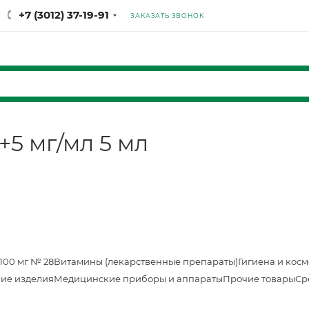
+7 (3012) 37-19-91
ЗАКАЗАТЬ ЗВОНОК
+5 мг/мл 5 мл
100 мг № 28
Витамины (лекарственные препараты)
Гигиена и кос
ие изделия
Медицинские приборы и аппараты
Прочие товары
Ср