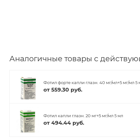
Аналогичные товары с действую
Фотил форте капли глазн. 40 мг/мл+5 мг/мл 5
от
559.30 руб.
Фотил капли глазн. 20 мг+5 мг/мл 5 мл
от
494.44 руб.