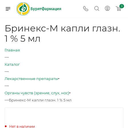
0
Бринекс-М капли глазн.
1 % 5 мл
Главная
—
Каталог
—
Лекарственные препараты
—
Органы чувств (зрение, слух, нос)
—
Бринекс-М капли глазн. 1 % 5 мл
Нет в наличии