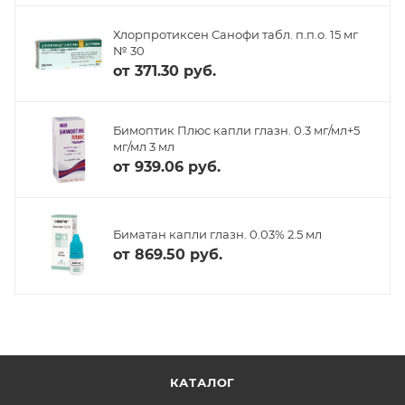
Хлорпротиксен Санофи табл. п.п.о. 15 мг
№ 30
от
371.30 руб.
Бимоптик Плюс капли глазн. 0.3 мг/мл+5
мг/мл 3 мл
от
939.06 руб.
Биматан капли глазн. 0.03% 2.5 мл
от
869.50 руб.
КАТАЛОГ