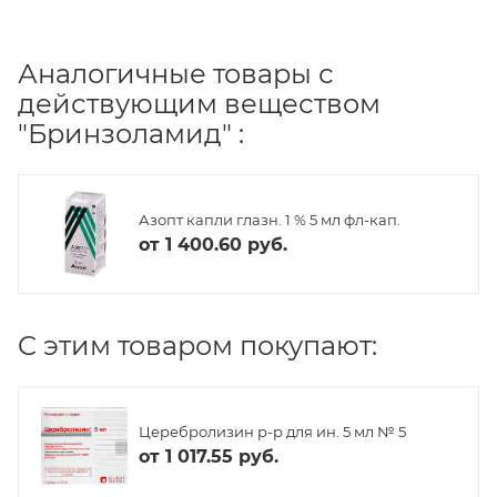
Аналогичные товары с
действующим веществом
"Бринзоламид" :
Азопт капли глазн. 1 % 5 мл фл-кап.
от
1 400.60 руб.
C этим товаром покупают:
Церебролизин р-р для ин. 5 мл № 5
от
1 017.55 руб.