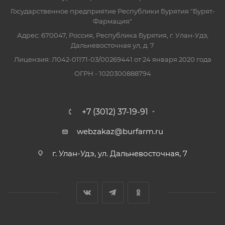
Государственное предприятие Республики Бурятия "Бурят-
Фармация"
Адрес: 670047, Россия, Республика Бурятия, г. Улан-Удэ,
Дальневосточная ул, д. 7
Лицензия: Л042-01171-03/00269441 от 24 января 2020 года
ОГРН - 1020300888794
+7 (3012) 37-19-91
webzakaz@burfarm.ru
г. Улан-Удэ, ул. Дальневосточная, 7