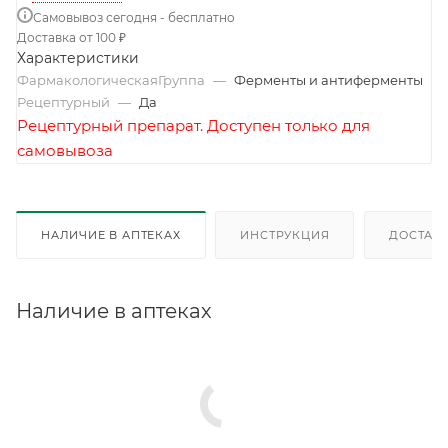
Самовывоз сегодня - бесплатно
Доставка от 100 ₽
Характеристики
ФармакологическаяГруппа
—
Ферменты и антиферменты
Рецептурный
—
Да
Рецептурный препарат. Доступен только для
самовывоза
НАЛИЧИЕ В АПТЕКАХ
ИНСТРУКЦИЯ
ДОСТАВК
Наличие в аптеках