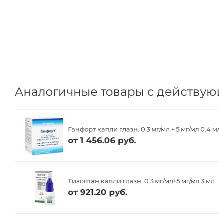
Аналогичные товары с действую
Ганфорт капли глазн. 0.3 мг/мл + 5 мг/мл 0.4 
от
1 456.06 руб.
Тизоптан капли глазн. 0.3 мг/мл+5 мг/мл 3 мл
от
921.20 руб.