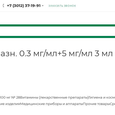
+7 (3012) 37-19-91
ЗАКАЗАТЬ ЗВОНОК
зн. 0.3 мг/мл+5 мг/мл 3 мл
100 мг № 28
Витамины (лекарственные препараты)
Гигиена и кос
ие изделия
Медицинские приборы и аппараты
Прочие товары
Ср