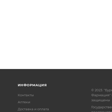
ИНФОРМАЦИЯ
© 2023. "Бур
Контакты
Фармация" 
защищены
Аптеки
Государств
Доставка и оплата