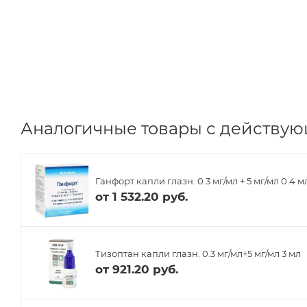
Аналогичные товары с действую
Ганфорт капли глазн. 0.3 мг/мл + 5 мг/мл 0.4 
от
1 532.20 руб.
Тизоптан капли глазн. 0.3 мг/мл+5 мг/мл 3 мл
от
921.20 руб.