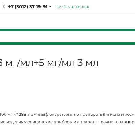
+7 (3012) 37-19-91
ЗАКАЗАТЬ ЗВОНОК
3 мг/мл+5 мг/мл 3 мл
100 мг № 28
Витамины (лекарственные препараты)
Гигиена и кос
ие изделия
Медицинские приборы и аппараты
Прочие товары
Ср