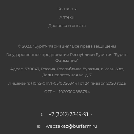
Контакты
Аптеки
Доставка и оплата
© 2023. "Бурят-Фармация" Все права защищены
Государственное предприятие Республики Бурятия "Бурят-
Фармация"
Адрес: 670047, Россия, Республика Бурятия, г. Улан-Удэ,
Дальневосточная ул, д. 7
Лицензия: Л042-01171-03/00269441 от 24 января 2020 года
ОГРН - 1020300888794
+7 (3012) 37-19-91
webzakaz@burfarm.ru