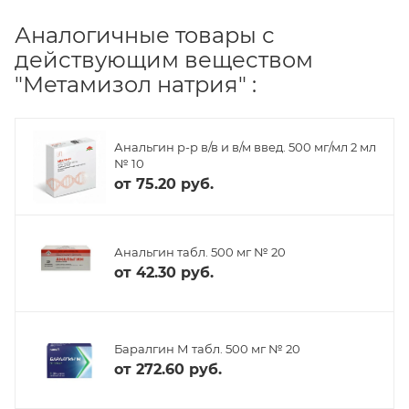
Аналогичные товары с
действующим веществом
"Метамизол натрия" :
Анальгин р-р в/в и в/м введ. 500 мг/мл 2 мл
№ 10
от
75.20 руб.
Анальгин табл. 500 мг № 20
от
42.30 руб.
Баралгин М табл. 500 мг № 20
от
272.60 руб.