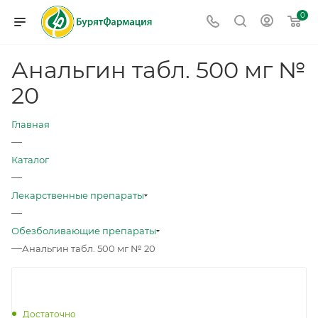
0
Анальгин табл. 500 мг №
20
Главная
—
Каталог
—
Лекарственные препараты
—
Обезболивающие препараты
—
Анальгин табл. 500 мг № 20
Достаточно