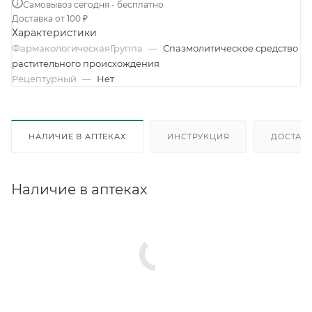
Самовывоз сегодня - бесплатно
Доставка от 100 ₽
Характеристики
ФармакологическаяГруппа
—
Спазмолитическое средство
растительного происхождения
Рецептурный
—
Нет
НАЛИЧИЕ В АПТЕКАХ
ИНСТРУКЦИЯ
ДОСТАВК
Наличие в аптеках