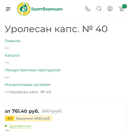
0
Уролесан капс. № 40
Главная
—
Каталог
—
Лекарственные препараты
—
Мочеполовая система
—
Уролесан капс. № 40
810 руб.
от
761.40 руб.
-
6
%
Экономия
48.60 руб.
Достаточно