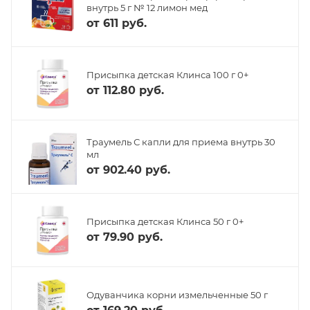
внутрь 5 г № 12 лимон мед
от
611 руб.
Присыпка детская Клинса 100 г 0+
от
112.80 руб.
Траумель С капли для приема внутрь 30
мл
от
902.40 руб.
Присыпка детская Клинса 50 г 0+
от
79.90 руб.
Одуванчика корни измельченные 50 г