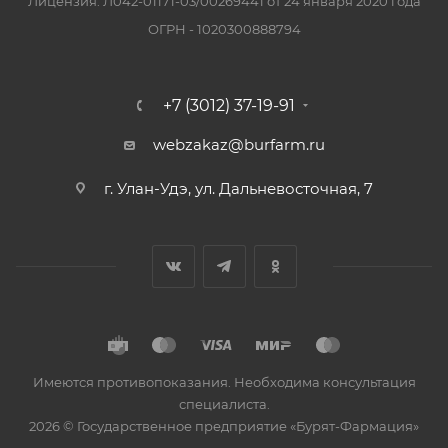
Лицензия: Л042-01171-03/00269441 от 24 января 2020 года
ОГРН - 1020300888794
+7 (3012) 37-19-91
webzakaz@burfarm.ru
г. Улан-Удэ, ул. Дальневосточная, 7
Имеются противопоказания. Необходима консультация
специалиста.
2026 © Государственное предприятие «Бурят-Фармация»