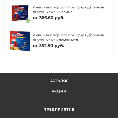
АнвиМакс пор. для приг. р-ра д/приема
внутрь 5 г № 6 малина
от
366.60 руб.
АнвиМакс пор. для приг. р-ра д/приема
внутрь 5 г № 6 лимон мед
от
352.50 руб.
КАТАЛОГ
АКЦИИ
ПРЕДПРИЯТИЕ