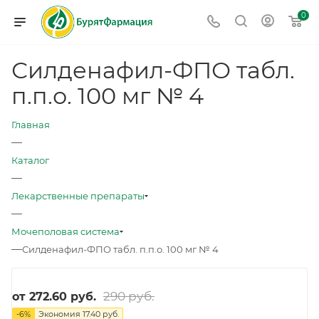
0
Силденафил-ФПО табл.
п.п.о. 100 мг № 4
Главная
—
Каталог
—
Лекарственные препараты
—
Мочеполовая система
—
Силденафил-ФПО табл. п.п.о. 100 мг № 4
290 руб.
от
272.60 руб.
-
6
%
Экономия
17.40 руб.