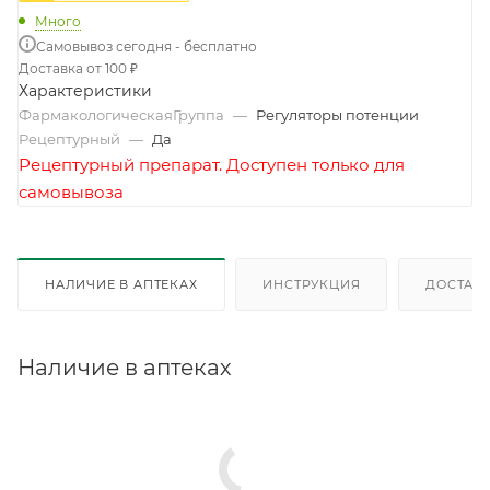
Много
Самовывоз сегодня - бесплатно
Доставка от 100 ₽
Характеристики
ФармакологическаяГруппа
—
Регуляторы потенции
Рецептурный
—
Да
Рецептурный препарат. Доступен только для
самовывоза
НАЛИЧИЕ В АПТЕКАХ
ИНСТРУКЦИЯ
ДОСТАВК
Наличие в аптеках