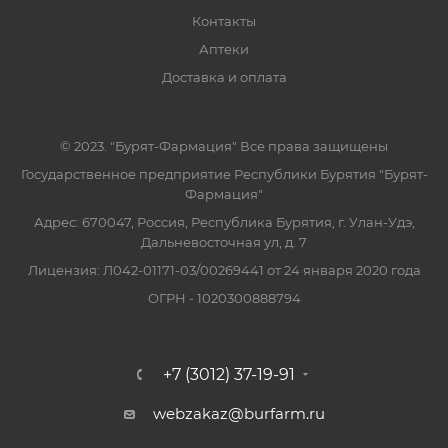
Контакты
Аптеки
Доставка и оплата
© 2023. "Бурят-Фармация" Все права защищены
Государственное предприятие Республики Бурятия "Бурят-
Фармация"
Адрес: 670047, Россия, Республика Бурятия, г. Улан-Удэ,
Дальневосточная ул, д. 7
Лицензия: Л042-01171-03/00269441 от 24 января 2020 года
ОГРН - 1020300888794
+7 (3012) 37-19-91
webzakaz@burfarm.ru