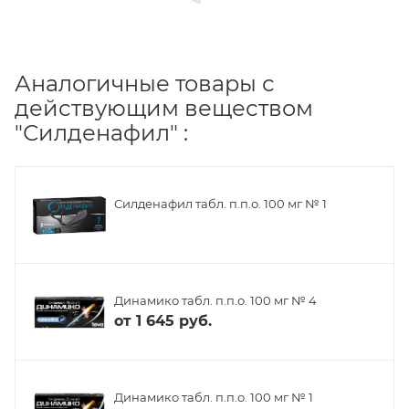
Аналогичные товары с
действующим веществом
"Силденафил" :
Силденафил табл. п.п.о. 100 мг № 1
Динамико табл. п.п.о. 100 мг № 4
от
1 645 руб.
Динамико табл. п.п.о. 100 мг № 1