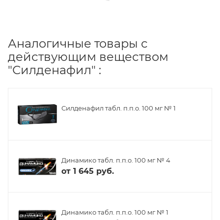
Аналогичные товары с
действующим веществом
"Силденафил" :
Силденафил табл. п.п.о. 100 мг № 1
Динамико табл. п.п.о. 100 мг № 4
от
1 645 руб.
Динамико табл. п.п.о. 100 мг № 1