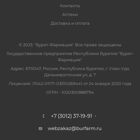
Контакты
Аптеки
Доставка и оплата
© 2023. "Бурят-Фармация" Все права защищены
Государственное предприятие Республики Бурятия "Бурят-
Фармация"
Адрес: 670047, Россия, Республика Бурятия, г. Улан-Удэ,
Дальневосточная ул, д. 7
Лицензия: Л042-01171-03/00269441 от 24 января 2020 года
ОГРН - 1020300888794
+7 (3012) 37-19-91
webzakaz@burfarm.ru