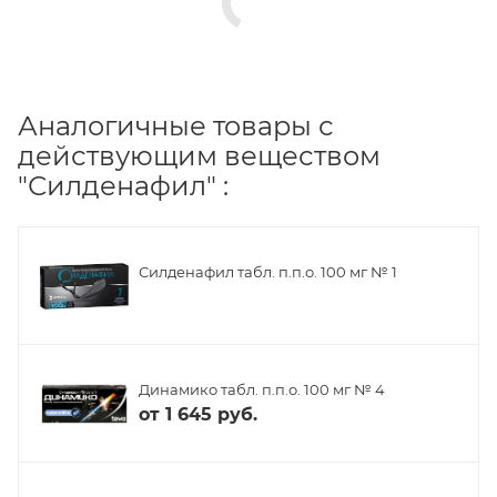
Аналогичные товары с
действующим веществом
"Силденафил" :
Силденафил табл. п.п.о. 100 мг № 1
Динамико табл. п.п.о. 100 мг № 4
от
1 645 руб.