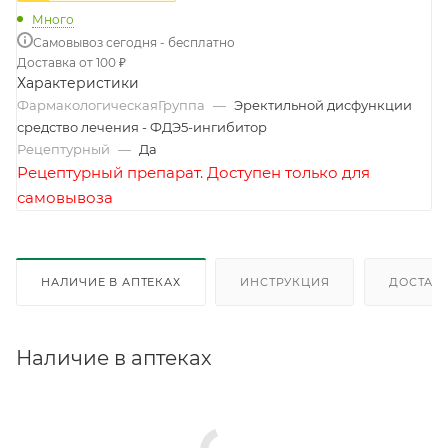
Много
Самовывоз сегодня - бесплатно
Доставка от 100 ₽
Характеристики
ФармакологическаяГруппа
—
Эректильной дисфункции
средство лечения - ФДЭ5-ингибитор
Рецептурный
—
Да
Рецептурный препарат. Доступен только для
самовывоза
НАЛИЧИЕ В АПТЕКАХ
ИНСТРУКЦИЯ
ДОСТАВК
Наличие в аптеках