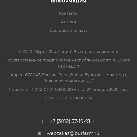
ИНФОРМАЦИЯ
Контакты
Аптеки
Доставка и оплата
© 2023. "Бурят-Фармация" Все права защищены
Государственное предприятие Республики Бурятия "Бурят-
Фармация"
Адрес: 670047, Россия, Республика Бурятия, г. Улан-Удэ,
Дальневосточная ул, д. 7
Лицензия: Л042-01171-03/00269441 от 24 января 2020 года
ОГРН - 1020300888794
+7 (3012) 37-19-91
webzakaz@burfarm.ru