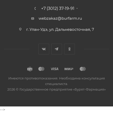
+7 (3012) 37-19-91
webzakaz@burfarm.ru
г. Улан-Удэ, ул. Дальневосточная, 7
Имеются противопоказания. Необходима консультация
специалиста.
2026 © Государственное предприятие «Бурят-Фармация»
-->