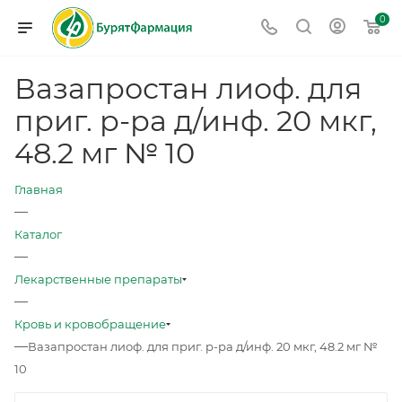
0
Вазапростан лиоф. для
приг. р-ра д/инф. 20 мкг,
48.2 мг № 10
Главная
—
Каталог
—
Лекарственные препараты
—
Кровь и кровобращение
—
Вазапростан лиоф. для приг. р-ра д/инф. 20 мкг, 48.2 мг №
10