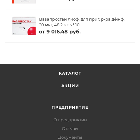
Вазапростан лиоф. для приг. р-ра д/инф.
20 мкг, 48.2 мг № 10
от
9 016.48 руб.
КАТАЛОГ
АКЦИИ
ПРЕДПРИЯТИЕ
О предприятии
Отзывы
Документы