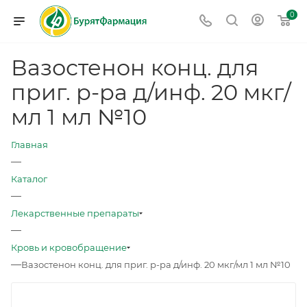
0
Вазостенон конц. для
приг. р-ра д/инф. 20 мкг/
мл 1 мл №10
Главная
—
Каталог
—
Лекарственные препараты
—
Кровь и кровобращение
—
Вазостенон конц. для приг. р-ра д/инф. 20 мкг/мл 1 мл №10