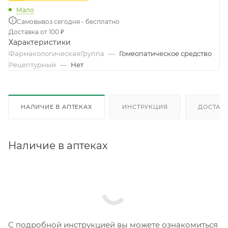
Мало
Самовывоз сегодня - бесплатно
Доставка от 100 ₽
Характеристики
ФармакологическаяГруппа
—
Гомеопатическое средство
Рецептурный
—
Нет
НАЛИЧИЕ В АПТЕКАХ
ИНСТРУКЦИЯ
ДОСТАВК
Наличие в аптеках
С подробной инструкцией вы можете ознакомиться