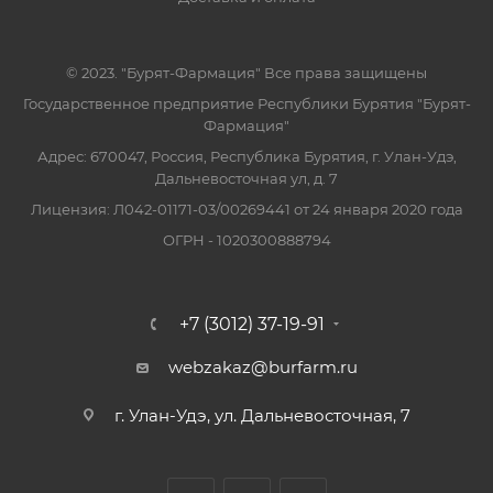
© 2023. "Бурят-Фармация" Все права защищены
Государственное предприятие Республики Бурятия "Бурят-
Фармация"
Адрес: 670047, Россия, Республика Бурятия, г. Улан-Удэ,
Дальневосточная ул, д. 7
Лицензия: Л042-01171-03/00269441 от 24 января 2020 года
ОГРН - 1020300888794
+7 (3012) 37-19-91
webzakaz@burfarm.ru
г. Улан-Удэ, ул. Дальневосточная, 7