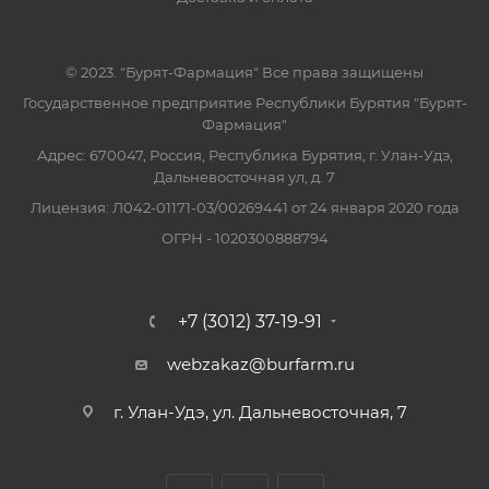
© 2023. "Бурят-Фармация" Все права защищены
Государственное предприятие Республики Бурятия "Бурят-
Фармация"
Адрес: 670047, Россия, Республика Бурятия, г. Улан-Удэ,
Дальневосточная ул, д. 7
Лицензия: Л042-01171-03/00269441 от 24 января 2020 года
ОГРН - 1020300888794
+7 (3012) 37-19-91
webzakaz@burfarm.ru
г. Улан-Удэ, ул. Дальневосточная, 7