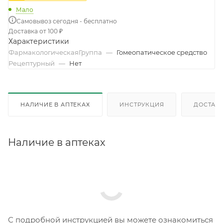
Мало
Самовывоз сегодня - бесплатно
Доставка от 100 ₽
Характеристики
ФармакологическаяГруппа
—
Гомеопатическое средство
Рецептурный
—
Нет
НАЛИЧИЕ В АПТЕКАХ
ИНСТРУКЦИЯ
ДОСТАВК
Наличие в аптеках
С подробной инструкцией вы можете ознакомиться