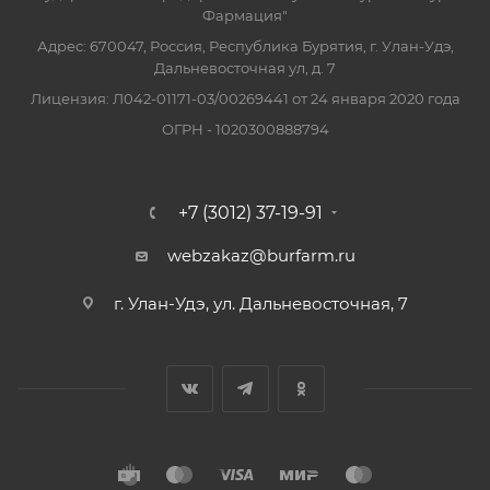
Фармация"
Адрес: 670047, Россия, Республика Бурятия, г. Улан-Удэ,
Дальневосточная ул, д. 7
Лицензия: Л042-01171-03/00269441 от 24 января 2020 года
ОГРН - 1020300888794
+7 (3012) 37-19-91
webzakaz@burfarm.ru
г. Улан-Удэ, ул. Дальневосточная, 7