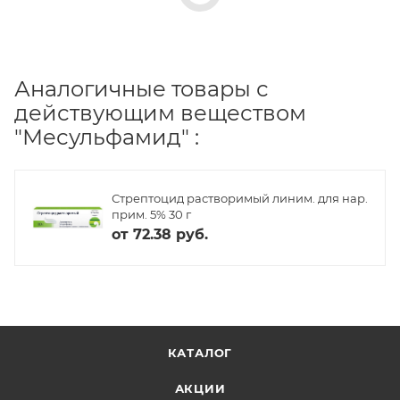
Аналогичные товары с
действующим веществом
"Месульфамид" :
Стрептоцид растворимый линим. для нар.
прим. 5% 30 г
от
72.38 руб.
КАТАЛОГ
АКЦИИ