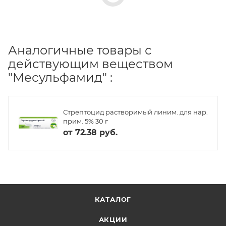
Аналогичные товары с
действующим веществом
"Месульфамид" :
Стрептоцид растворимый линим. для нар.
прим. 5% 30 г
от
72.38 руб.
КАТАЛОГ
АКЦИИ