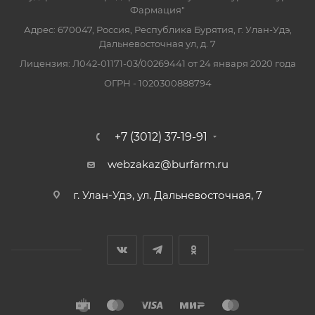
Фармация"
Адрес: 670047, Россия, Республика Бурятия, г. Улан-Удэ,
Дальневосточная ул, д. 7
Лицензия: Л042-01171-03/00269441 от 24 января 2020 года
ОГРН - 1020300888794
+7 (3012) 37-19-91
webzakaz@burfarm.ru
г. Улан-Удэ, ул. Дальневосточная, 7