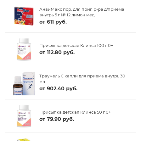
АнвиМакс пор. для приг. р-ра д/приема
внутрь 5 г № 12 лимон мед
от
611 руб.
Присыпка детская Клинса 100 г 0+
от
112.80 руб.
Траумель С капли для приема внутрь 30
мл
от
902.40 руб.
Присыпка детская Клинса 50 г 0+
от
79.90 руб.