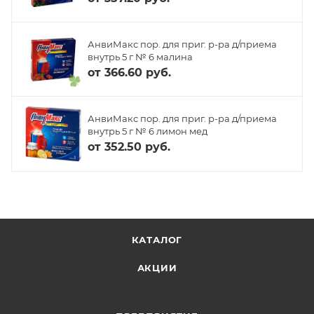
АнвиМакс пор. для приг. р-ра д/приема
внутрь 5 г № 6 малина
от
366.60 руб.
АнвиМакс пор. для приг. р-ра д/приема
внутрь 5 г № 6 лимон мед
от
352.50 руб.
КАТАЛОГ
АКЦИИ