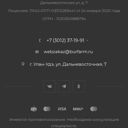
Дальневосточная ул, д. 7
Лицензия: Л042-01171-03/00269441 от 24 января 2020 года
ОГРН - 1020300888794
+7 (3012) 37-19-91
webzakaz@burfarm.ru
г. Улан-Удэ, ул. Дальневосточная, 7
Имеются противопоказания. Необходима консультация
специалиста.