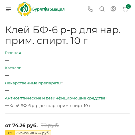
0
Клей БФ-6 р-р для нар.
прим. спирт. 10 г
Главная
—
Каталог
—
Лекарственные препараты
—
Антисептические и дезинфицирующие средства
—
Клей БФ-6 р-р для нар. прим. спирт. 10 г
79 руб.
от
74.26 руб.
-
6
%
Экономия
4.74 руб.