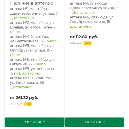
Наличие в аптеках:
аптека №1, Улан-Удэ,
Дальневосточная улица, 7
аптека №1, Улан-Удэ,
-
Достаточно
Дальневосточная улица, 7
аптека №5, Улан-Удэ, ул. ​
-
Достаточно
Октябрьская улица, 15
-
аптека №2, Улан-Удэ, ул.
Достаточно
Боевая, дом №5Г, 1 этаж
-
Мало
аптека №4, Улан-Удэ,
от
112.80 руб.
ул.Балтахинова, 17
-
Мало
120 руб.
-
6
%
аптека №5, Улан-Удэ, ул. ​
Октябрьская улица, 15
-
Мало
аптека №6, Улан-Удэ, ул.
Гагарина, 27
-
Мало
аптека №9, ул. лебедева
10а
-
Достаточно
аптека №10, г. Улан-Удэ,
ул. Цивилева, д. 36
-
Достаточно
от
261.32 руб.
278 руб.
-
6
%
В КОРЗИНУ
В КОРЗИНУ