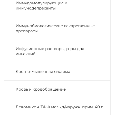
Иммудомодулирующие и
иммунодепресанты
Иммунобиологические лекарственные
препараты
Инфузионные растворы, р-ры для
инъекций
Костно-мышечная система
Кровь и кровобращение
Левомикон-ТФФ мазь д/наружн. прим. 40 г