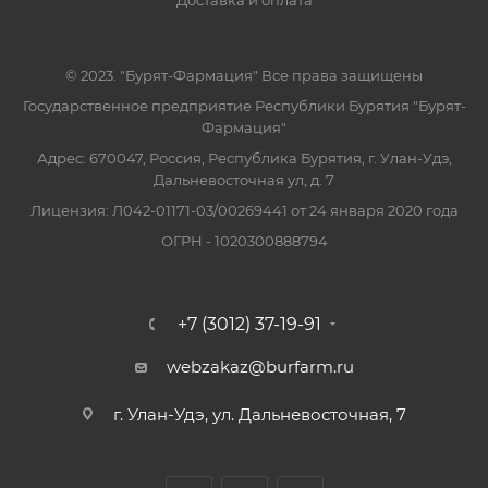
Доставка и оплата
© 2023. "Бурят-Фармация" Все права защищены
Государственное предприятие Республики Бурятия "Бурят-
Фармация"
Адрес: 670047, Россия, Республика Бурятия, г. Улан-Удэ,
Дальневосточная ул, д. 7
Лицензия: Л042-01171-03/00269441 от 24 января 2020 года
ОГРН - 1020300888794
+7 (3012) 37-19-91
webzakaz@burfarm.ru
г. Улан-Удэ, ул. Дальневосточная, 7