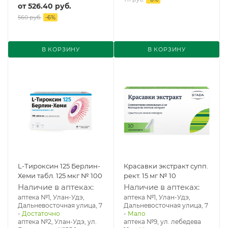
от
526.40 руб.
560 руб.
-
6
%
В КОРЗИНУ
В КОРЗИНУ
L-Тироксин 125 Берлин-
Красавки экстракт супп.
Хеми табл. 125 мкг № 100
рект. 15 мг № 10
Наличие в аптеках:
Наличие в аптеках:
аптека №1, Улан-Удэ,
аптека №1, Улан-Удэ,
Дальневосточная улица, 7
Дальневосточная улица, 7
-
Достаточно
-
Мало
аптека №2, Улан-Удэ, ул.
аптека №9, ул. лебедева