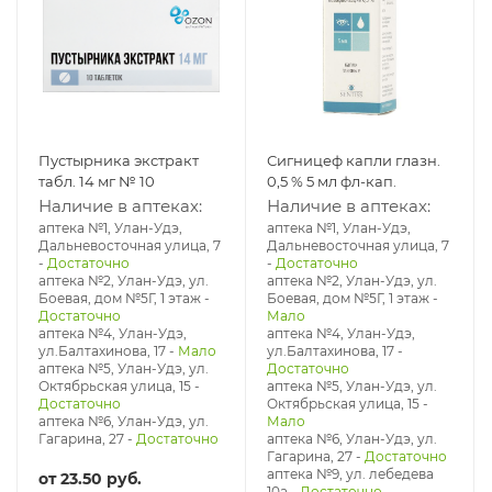
Пустырника экстракт
Сигницеф капли глазн.
табл. 14 мг № 10
0,5 % 5 мл фл-кап.
Наличие в аптеках:
Наличие в аптеках:
аптека №1, Улан-Удэ,
аптека №1, Улан-Удэ,
Дальневосточная улица, 7
Дальневосточная улица, 7
-
Достаточно
-
Достаточно
аптека №2, Улан-Удэ, ул.
аптека №2, Улан-Удэ, ул.
Боевая, дом №5Г, 1 этаж
-
Боевая, дом №5Г, 1 этаж
-
Достаточно
Мало
аптека №4, Улан-Удэ,
аптека №4, Улан-Удэ,
ул.Балтахинова, 17
-
Мало
ул.Балтахинова, 17
-
аптека №5, Улан-Удэ, ул. ​
Достаточно
Октябрьская улица, 15
-
аптека №5, Улан-Удэ, ул. ​
Достаточно
Октябрьская улица, 15
-
аптека №6, Улан-Удэ, ул.
Мало
Гагарина, 27
-
Достаточно
аптека №6, Улан-Удэ, ул.
Гагарина, 27
-
Достаточно
аптека №9, ул. лебедева
от
23.50 руб.
10а
-
Достаточно