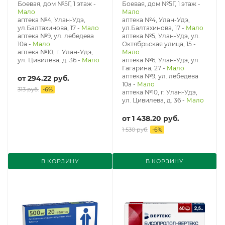
Боевая, дом №5Г, 1 этаж
-
Боевая, дом №5Г, 1 этаж
-
Мало
Мало
аптека №4, Улан-Удэ,
аптека №4, Улан-Удэ,
ул.Балтахинова, 17
-
Мало
ул.Балтахинова, 17
-
Мало
аптека №9, ул. лебедева
аптека №5, Улан-Удэ, ул. ​
10а
-
Мало
Октябрьская улица, 15
-
аптека №10, г. Улан-Удэ,
Мало
ул. Цивилева, д. 36
-
Мало
аптека №6, Улан-Удэ, ул.
Гагарина, 27
-
Мало
аптека №9, ул. лебедева
от
294.22 руб.
10а
-
Мало
313 руб.
-
6
%
аптека №10, г. Улан-Удэ,
ул. Цивилева, д. 36
-
Мало
от
1 438.20 руб.
1 530 руб.
-
6
%
В КОРЗИНУ
В КОРЗИНУ