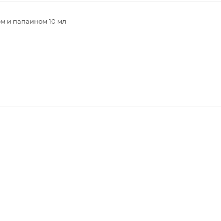
м и папаином 10 мл