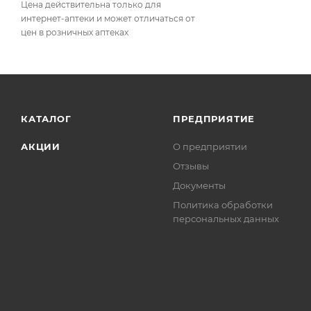
Цена действительна только для
интернет-аптеки и может отличаться от
цен в розничных аптеках
КАТАЛОГ
ПРЕДПРИЯТИЕ
АКЦИИ
О предприятии
Отзывы
Документы
Политика обработки
персональных данных