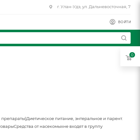
г. Улан-Удэ, ул. Дальневосточная, 7
ВОЙТИ
0
 препараты)
Диетическое питание, энтеральное и парент.
товары
Средства от насекомых
не входят в группу