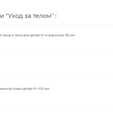
 "Уход за телом" :
й лица и тела для детей 0+ и взрослых 50 мл
ежной кожи детей 0+ 100 мл.