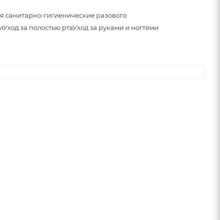
я санитарно-гигиенические разового
и
Уход за полостью рта
Уход за руками и ногтями