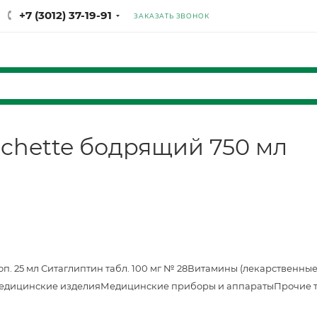
+7 (3012) 37-19-91
ЗАКАЗАТЬ ЗВОНОК
achette бодрящий 750 мл
оп. 25 мл
Ситаглиптин табл. 100 мг № 28
Витамины (лекарственные
едицинские изделия
Медицинские приборы и аппараты
Прочие 