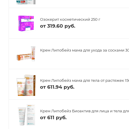
Озокерит косметический 250 г
от
319.60 руб.
Крем Липобейз мама для ухода за сосками 3
Крем Липобейз мама для тела от растяжек 15
от
611.94 руб.
Крем Липобейз Биоактив для лица и тела для
от
611 руб.