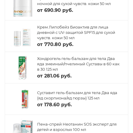
ночной для сухой чувств. кожи 50 мл
от
690.90 руб.
Крем Липобейз Биоактив для лица
дневной с UV-защитой SPF15 для сухой
чувств. кожи 50 мл
от
770.80 руб.
Хондрогель гель-бальзам для тела Два
яда змеиный/пчелиный Суставы в 60 как
в 30 125 мл
от
281.06 руб.
Суставит гель-бальзам для тела Два яда
(яд скорпиона/яд гюрзы) 125 мл
от
178.60 руб.
Пена-спрей Неотанин SOS эксперт для
детей и взрослых 100 мл