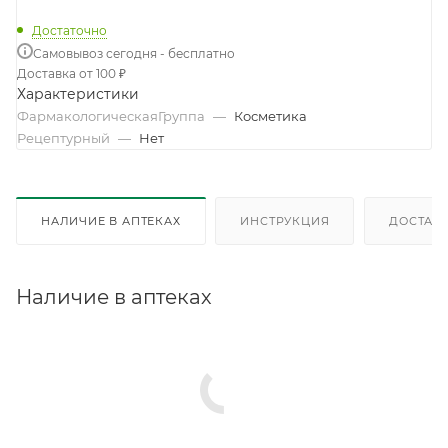
Достаточно
Самовывоз сегодня - бесплатно
Доставка от 100 ₽
Характеристики
ФармакологическаяГруппа
—
Косметика
Рецептурный
—
Нет
НАЛИЧИЕ В АПТЕКАХ
ИНСТРУКЦИЯ
ДОСТАВК
Наличие в аптеках