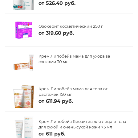
от
526.40 руб.
Озокерит косметический 250 г
от
319.60 руб.
Крем Липобейз мама для ухода за
сосками 30 мл
Крем Липобейз мама для тела от
растяжек 150 мл
от
611.94 руб.
Крем Липобейз Биоактив для лица и тела
для сухой и очень сухой кожи 75 мл
от
611 руб.