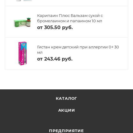
Карипаин Плюс Бальзам сухой с
бромелаином и папаином 10 мл
от
305.50 руб.
Гистан крем детский при аллергии 0+ 30
мл
от
243.46 руб.
КАТАЛОГ
АКЦИИ
ПРЕДПРИЯТИЕ