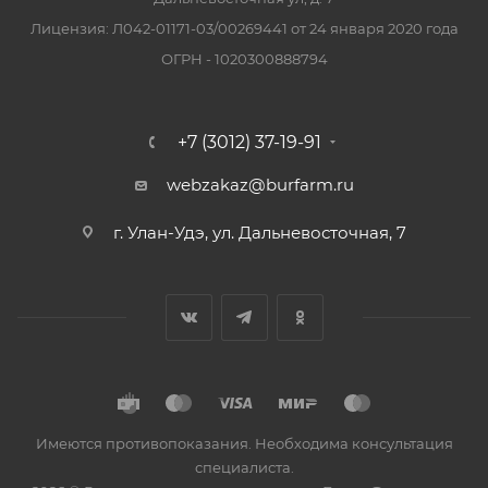
Лицензия: Л042-01171-03/00269441 от 24 января 2020 года
ОГРН - 1020300888794
+7 (3012) 37-19-91
webzakaz@burfarm.ru
г. Улан-Удэ, ул. Дальневосточная, 7
Имеются противопоказания. Необходима консультация
специалиста.