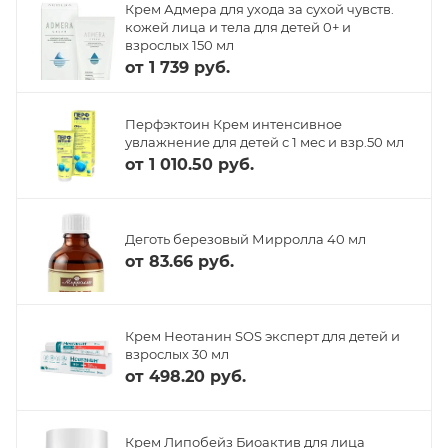
Крем Адмера для ухода за сухой чувств.
кожей лица и тела для детей 0+ и
взрослых 150 мл
от
1 739 руб.
Перфэктоин Крем интенсивное
увлажнение для детей с 1 мес и взр.50 мл
от
1 010.50 руб.
Деготь березовый Мирролла 40 мл
от
83.66 руб.
Крем Неотанин SOS эксперт для детей и
взрослых 30 мл
от
498.20 руб.
Крем Липобейз Биоактив для лица