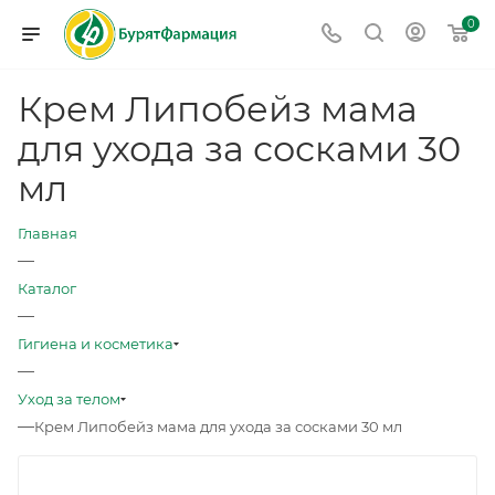
0
Крем Липобейз мама
для ухода за сосками 30
мл
Главная
—
Каталог
—
Гигиена и косметика
—
Уход за телом
—
Крем Липобейз мама для ухода за сосками 30 мл