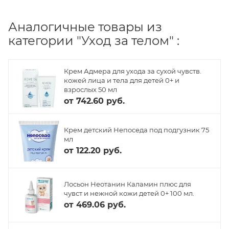
Аналогичные товары из
категории "Уход за телом" :
Крем Адмера для ухода за сухой чувств.
кожей лица и тела для детей 0+ и
взрослых 50 мл
от
742.60 руб.
Крем детский Непоседа под подгузник 75
мл
от
122.20 руб.
Лосьон Неотанин Каламин плюс для
чувст и нежной кожи детей 0+ 100 мл.
от
469.06 руб.