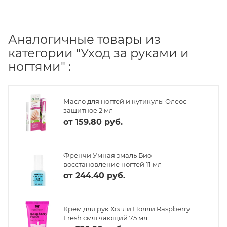
Аналогичные товары из
категории "Уход за руками и
ногтями" :
Масло для ногтей и кутикулы Олеос
защитное 2 мл
от
159.80 руб.
Френчи Умная эмаль Био
восстановление ногтей 11 мл
от
244.40 руб.
Крем для рук Холли Полли Raspberry
Fresh смягчающий 75 мл