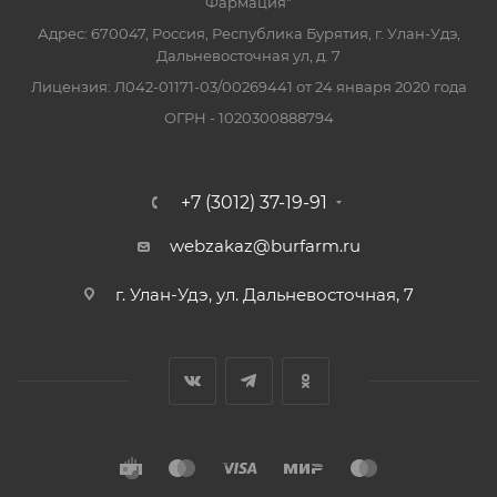
Фармация"
Адрес: 670047, Россия, Республика Бурятия, г. Улан-Удэ,
Дальневосточная ул, д. 7
Лицензия: Л042-01171-03/00269441 от 24 января 2020 года
ОГРН - 1020300888794
+7 (3012) 37-19-91
webzakaz@burfarm.ru
г. Улан-Удэ, ул. Дальневосточная, 7