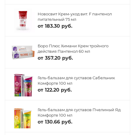
Новосвит Крем-уход вит. F пантенол
питательный 75 мл
от
183.30 руб.
Боро Плюс Химани Крем тройного
действия Пантенол 60 мл
от
357.20 руб.
Гель-бальзам для суставов Сабельник
Комфорте 100 мл
от
122.20 руб.
Гель-бальзам для суставов Пчелиный Яд
Комфорте 100 мл
от
130.66 руб.