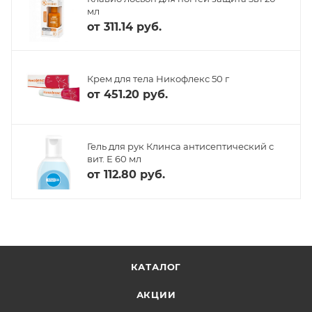
мл
от
311.14 руб.
Крем для тела Никофлекс 50 г
от
451.20 руб.
Гель для рук Клинса антисептический с
вит. Е 60 мл
от
112.80 руб.
КАТАЛОГ
АКЦИИ