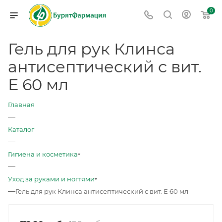
0
Гель для рук Клинса
антисептический с вит.
Е 60 мл
Главная
—
Каталог
—
Гигиена и косметика
—
Уход за руками и ногтями
—
Гель для рук Клинса антисептический с вит. Е 60 мл