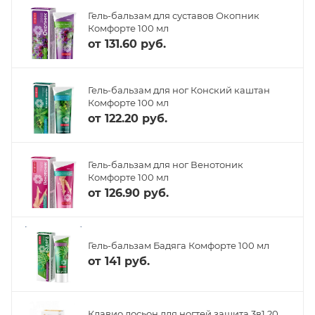
Гель-бальзам для суставов Окопник
Комфорте 100 мл
от
131.60 руб.
Гель-бальзам для ног Конский каштан
Комфорте 100 мл
от
122.20 руб.
Гель-бальзам для ног Венотоник
Комфорте 100 мл
от
126.90 руб.
Гель-бальзам Бадяга Комфорте 100 мл
от
141 руб.
Клавио лосьон для ногтей защита 3в1 20