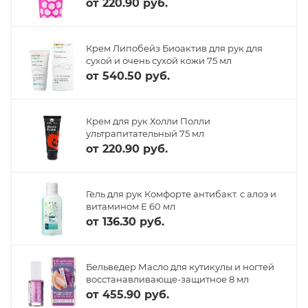
от
220.90 руб.
Крем Липобейз Биоактив для рук для
сухой и очень сухой кожи 75 мл
от
540.50 руб.
Крем для рук Холли Полли
ультрапитательный 75 мл
от
220.90 руб.
Гель для рук Комфорте антибакт. с алоэ и
витамином Е 60 мл
от
136.30 руб.
Бельведер Масло для кутикулы и ногтей
восстанавливающе-защитное 8 мл
от
455.90 руб.