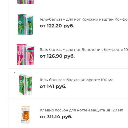
Гель-бальзам для ног Конский каштан Комфо
от
122.20 руб.
Гель-бальзам для ног Венотоник Комфорте 1
от
126.90 руб.
Гель-бальзам Бадяга Комфорте 100 мл
от
141 руб.
Клавио лосьон для ногтей защита 3в1 20 мл
от
311.14 руб.