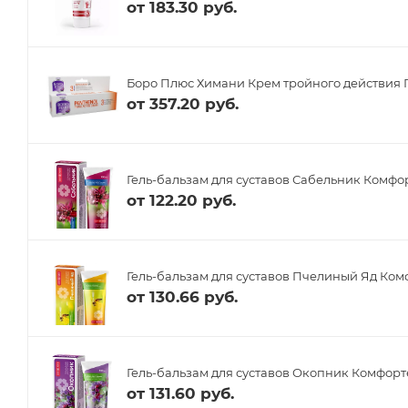
от
183.30 руб.
Боро Плюс Химани Крем тройного действия 
от
357.20 руб.
Гель-бальзам для суставов Сабельник Комфор
от
122.20 руб.
Гель-бальзам для суставов Пчелиный Яд Ком
от
130.66 руб.
Гель-бальзам для суставов Окопник Комфорт
от
131.60 руб.