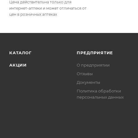
Цена действительна только для
интернет-аптеки и может отличаться от
цен в розничных аптеках
КАТАЛОГ
ПРЕДПРИЯТИЕ
АКЦИИ
О предприятии
Отзывы
Документы
Политика обработки
персональных данных