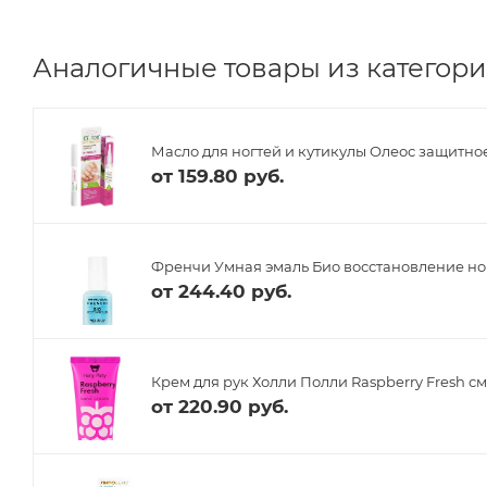
Аналогичные товары из категории
Масло для ногтей и кутикулы Олеос защитное
от
159.80 руб.
Френчи Умная эмаль Био восстановление ног
от
244.40 руб.
Крем для рук Холли Полли Raspberry Fresh с
от
220.90 руб.