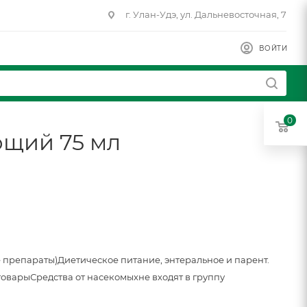
г. Улан-Удэ, ул. Дальневосточная, 7
ВОЙТИ
0
ющий 75 мл
 препараты)
Диетическое питание, энтеральное и парент.
товары
Средства от насекомых
не входят в группу