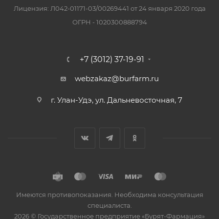
Лицензия: Л042-01171-03/00269441 от 24 января 2020 года
ОГРН - 1020300888794
+7 (3012) 37-19-91
webzakaz@burfarm.ru
г. Улан-Удэ, ул. Дальневосточная, 7
Имеются противопоказания. Необходима консультация
специалиста.
2026 © Государственное предприятие «Бурят-Фармация»