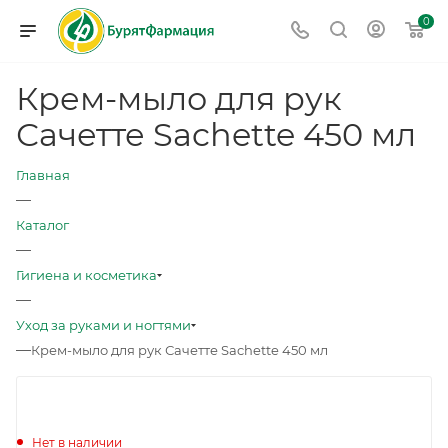
0
Крем-мыло для рук
Сачетте Sachette 450 мл
Главная
—
Каталог
—
Гигиена и косметика
—
Уход за руками и ногтями
—
Крем-мыло для рук Сачетте Sachette 450 мл
Нет в наличии