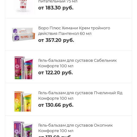
питательный 75 мл
от
183.30 руб.
Боро Плюс Химани Крем тройного
действия Пантенол 60 мл
от
357.20 руб.
Гель-бальзам для суставов Сабельник
Комфорте 100 мл
от
122.20 руб.
Гель-бальзам для суставов Пчелиный Яд
Комфорте 100 мл
от
130.66 руб.
Гель-бальзам для суставов Окопник
Комфорте 100 мл