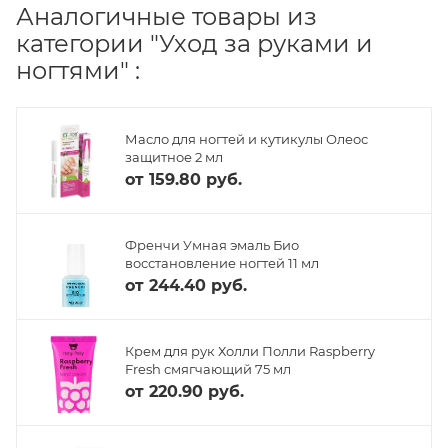
Аналогичные товары из
категории "Уход за руками и
ногтями" :
Масло для ногтей и кутикулы Олеос
защитное 2 мл
от
159.80 руб.
Френчи Умная эмаль Био
восстановление ногтей 11 мл
от
244.40 руб.
Крем для рук Холли Полли Raspberry
Fresh смягчающий 75 мл
от
220.90 руб.