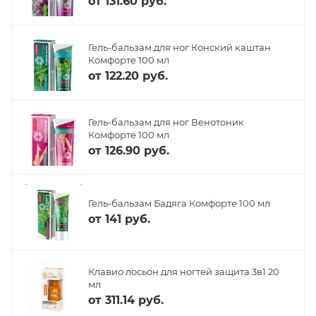
от
131.60 руб.
Гель-бальзам для ног Конский каштан
Комфорте 100 мл
от
122.20 руб.
Гель-бальзам для ног Венотоник
Комфорте 100 мл
от
126.90 руб.
Гель-бальзам Бадяга Комфорте 100 мл
от
141 руб.
Клавио лосьон для ногтей защита 3в1 20
мл
от
311.14 руб.