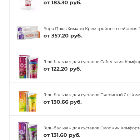
от
183.30 руб.
Боро Плюс Химани Крем тройного действия 
от
357.20 руб.
Гель-бальзам для суставов Сабельник Комфор
от
122.20 руб.
Гель-бальзам для суставов Пчелиный Яд Ком
от
130.66 руб.
Гель-бальзам для суставов Окопник Комфорт
от
131.60 руб.