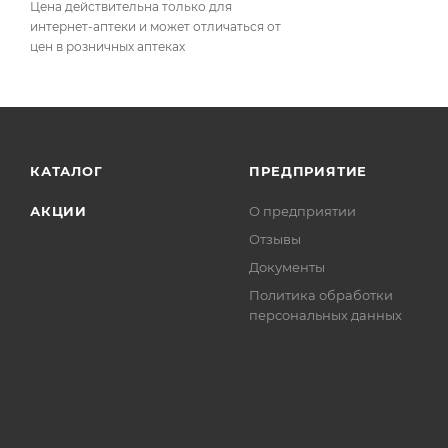
Цена действительна только для
интернет-аптеки и может отличаться от
цен в розничных аптеках
КАТАЛОГ
ПРЕДПРИЯТИЕ
АКЦИИ
О предприятии
Отзывы
Документы
Политика обработки
персональных данных