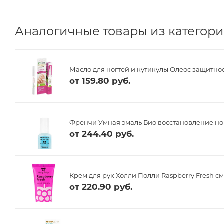
Аналогичные товары из категории
Масло для ногтей и кутикулы Олеос защитное
от
159.80 руб.
Френчи Умная эмаль Био восстановление ног
от
244.40 руб.
Крем для рук Холли Полли Raspberry Fresh с
от
220.90 руб.