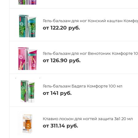
Гель-бальзам для ног Конский каштан Комфо
от
122.20 руб.
Гель-бальзам для ног Венотоник Комфорте 1
от
126.90 руб.
Гель-бальзам Бадяга Комфорте 100 мл
от
141 руб.
Клавио лосьон для ногтей защита 3в1 20 мл
от
311.14 руб.