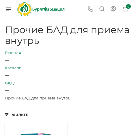
0
Прочие БАД для приема
внутрь
Главная
—
Каталог
—
БАД
—
Прочие БАД для приема внутрь
ФИЛЬТР