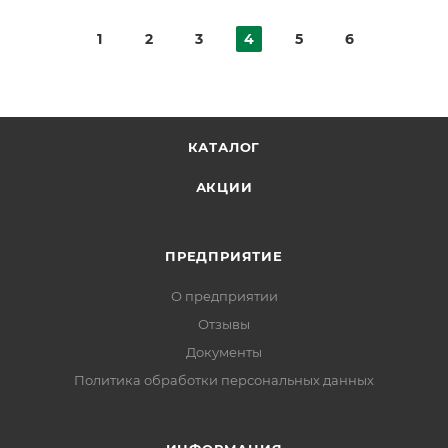
1
2
3
4
5
6
КАТАЛОГ
АКЦИИ
ПРЕДПРИЯТИЕ
О предприятии
Отзывы
Документы
Политика обработки персональных данных