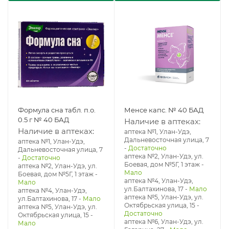
Формула сна табл. п.о.
Менсе капс. № 40 БАД
0.5 г № 40 БАД
Наличие в аптеках:
Наличие в аптеках:
аптека №1, Улан-Удэ,
Дальневосточная улица, 7
аптека №1, Улан-Удэ,
-
Достаточно
Дальневосточная улица, 7
аптека №2, Улан-Удэ, ул.
-
Достаточно
Боевая, дом №5Г, 1 этаж
-
аптека №2, Улан-Удэ, ул.
Мало
Боевая, дом №5Г, 1 этаж
-
аптека №4, Улан-Удэ,
Мало
ул.Балтахинова, 17
-
Мало
аптека №4, Улан-Удэ,
аптека №5, Улан-Удэ, ул. ​
ул.Балтахинова, 17
-
Мало
Октябрьская улица, 15
-
аптека №5, Улан-Удэ, ул. ​
Достаточно
Октябрьская улица, 15
-
аптека №6, Улан-Удэ, ул.
Мало