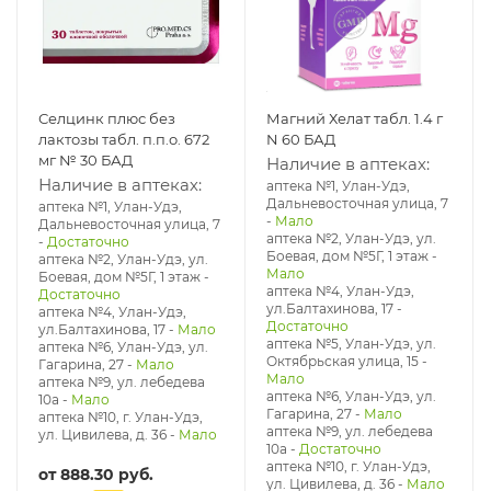
Селцинк плюс без
Магний Хелат табл. 1.4 г
лактозы табл. п.п.о. 672
N 60 БАД
мг № 30 БАД
Наличие в аптеках:
Наличие в аптеках:
аптека №1, Улан-Удэ,
Дальневосточная улица, 7
аптека №1, Улан-Удэ,
-
Мало
Дальневосточная улица, 7
аптека №2, Улан-Удэ, ул.
-
Достаточно
Боевая, дом №5Г, 1 этаж
-
аптека №2, Улан-Удэ, ул.
Мало
Боевая, дом №5Г, 1 этаж
-
аптека №4, Улан-Удэ,
Достаточно
ул.Балтахинова, 17
-
аптека №4, Улан-Удэ,
Достаточно
ул.Балтахинова, 17
-
Мало
аптека №5, Улан-Удэ, ул. ​
аптека №6, Улан-Удэ, ул.
Октябрьская улица, 15
-
Гагарина, 27
-
Мало
Мало
аптека №9, ул. лебедева
аптека №6, Улан-Удэ, ул.
10а
-
Мало
Гагарина, 27
-
Мало
аптека №10, г. Улан-Удэ,
аптека №9, ул. лебедева
ул. Цивилева, д. 36
-
Мало
10а
-
Достаточно
аптека №10, г. Улан-Удэ,
от
888.30 руб.
ул. Цивилева, д. 36
-
Мало