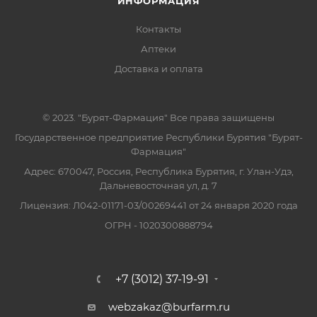
ИНФОРМАЦИЯ
Контакты
Аптеки
Доставка и оплата
© 2023. "Бурят-Фармация" Все права защищены
Государственное предприятие Республики Бурятия "Бурят-
Фармация"
Адрес: 670047, Россия, Республика Бурятия, г. Улан-Удэ,
Дальневосточная ул, д. 7
Лицензия: Л042-01171-03/00269441 от 24 января 2020 года
ОГРН - 1020300888794
+7 (3012) 37-19-91
webzakaz@burfarm.ru