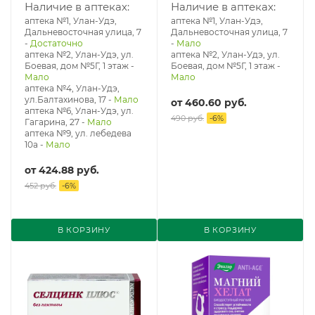
Наличие в аптеках:
Наличие в аптеках:
аптека №1, Улан-Удэ,
аптека №1, Улан-Удэ,
Дальневосточная улица, 7
Дальневосточная улица, 7
-
Достаточно
-
Мало
аптека №2, Улан-Удэ, ул.
аптека №2, Улан-Удэ, ул.
Боевая, дом №5Г, 1 этаж
-
Боевая, дом №5Г, 1 этаж
-
Мало
Мало
аптека №4, Улан-Удэ,
ул.Балтахинова, 17
-
Мало
от
460.60 руб.
аптека №6, Улан-Удэ, ул.
490 руб.
-
6
%
Гагарина, 27
-
Мало
аптека №9, ул. лебедева
10а
-
Мало
от
424.88 руб.
452 руб.
-
6
%
В КОРЗИНУ
В КОРЗИНУ