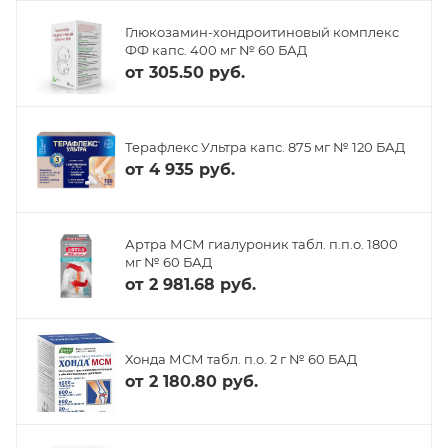
Глюкозамин-хондроитиновый комплекс
ФФ капс. 400 мг № 60 БАД
от
305.50 руб.
Терафлекс Ультра капс. 875 мг № 120 БАД
от
4 935 руб.
Артра МСМ гиалуроник табл. п.п.о. 1800
мг № 60 БАД
от
2 981.68 руб.
Хонда МСМ табл. п.о. 2 г № 60 БАД
от
2 180.80 руб.