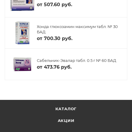
от
507.60 руб.
Хонда глюкозамин максимум табл. № 30
БАД
от
700.30 руб.
Сабельник-Эвалар табл. 0.5 г № 60 БАД
от
473.76 руб.
КАТАЛОГ
АКЦИИ