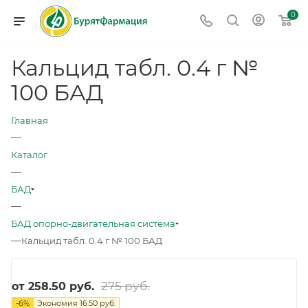
0
Кальцид табл. 0.4 г №
100 БАД
Главная
—
Каталог
—
БАД
—
БАД опорно-двигательная система
—
Кальцид табл. 0.4 г № 100 БАД
275 руб.
от
258.50 руб.
-
6
%
Экономия
16.50 руб.