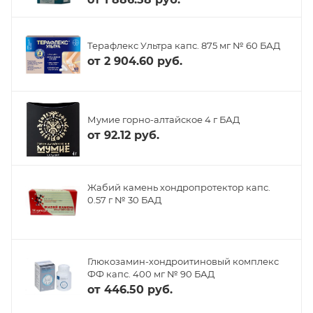
Терафлекс Ультра капс. 875 мг № 60 БАД
от
2 904.60 руб.
Мумие горно-алтайское 4 г БАД
от
92.12 руб.
Жабий камень хондропротектор капс.
0.57 г № 30 БАД
Глюкозамин-хондроитиновый комплекс
ФФ капс. 400 мг № 90 БАД
от
446.50 руб.