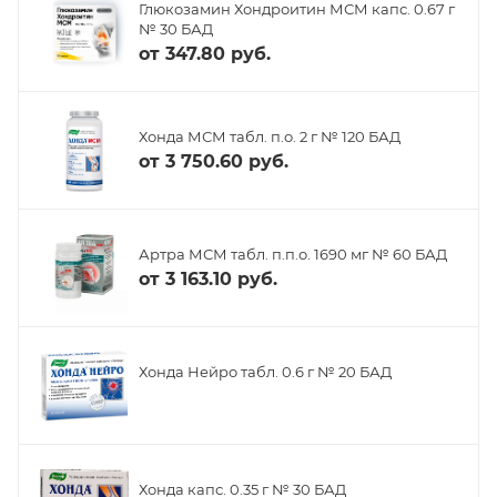
Глюкозамин Хондроитин МСМ капс. 0.67 г
№ 30 БАД
от
347.80 руб.
Хонда МСМ табл. п.о. 2 г № 120 БАД
от
3 750.60 руб.
Артра МСМ табл. п.п.о. 1690 мг № 60 БАД
от
3 163.10 руб.
Хонда Нейро табл. 0.6 г № 20 БАД
Хонда капс. 0.35 г № 30 БАД