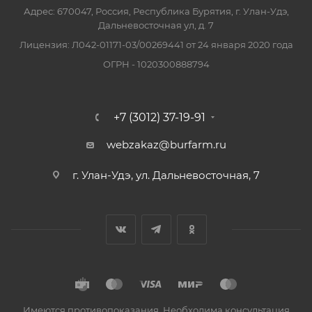
Адрес: 670047, Россия, Республика Бурятия, г. Улан-Удэ,
Дальневосточная ул, д. 7
Лицензия: Л042-01171-03/00269441 от 24 января 2020 года
ОГРН - 1020300888794
+7 (3012) 37-19-91
webzakaz@burfarm.ru
г. Улан-Удэ, ул. Дальневосточная, 7
Имеются противопоказания. Необходима консультация