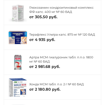
Глюкозамин-хондроитиновый комплекс
ФФ капс. 400 мг № 60 БАД
от
305.50 руб.
Терафлекс Ультра капс. 875 мг № 120 БАД
от
4 935 руб.
Артра МСМ гиалуроник табл. п.п.о. 1800
мг № 60 БАД
от
2 981.68 руб.
Хонда МСМ табл. п.о. 2 г № 60 БАД
от
2 180.80 руб.