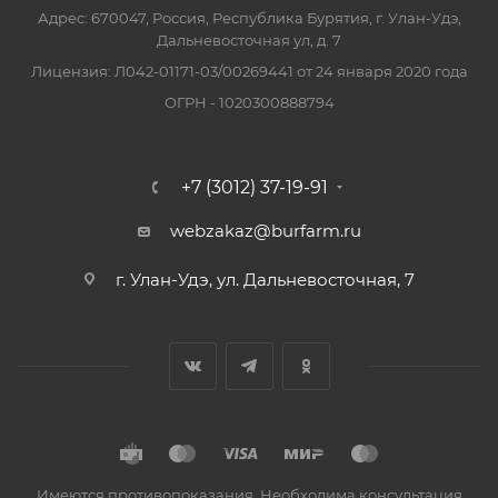
Адрес: 670047, Россия, Республика Бурятия, г. Улан-Удэ,
Дальневосточная ул, д. 7
Лицензия: Л042-01171-03/00269441 от 24 января 2020 года
ОГРН - 1020300888794
+7 (3012) 37-19-91
webzakaz@burfarm.ru
г. Улан-Удэ, ул. Дальневосточная, 7
Имеются противопоказания. Необходима консультация