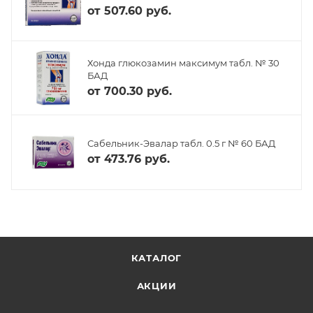
от
507.60 руб.
Хонда глюкозамин максимум табл. № 30
БАД
от
700.30 руб.
Сабельник-Эвалар табл. 0.5 г № 60 БАД
от
473.76 руб.
КАТАЛОГ
АКЦИИ