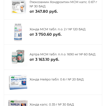
Глюкозамин Хондроитин МСМ капс. 0.67 г
№ 30 БАД
от
347.80 руб.
Хонда МСМ табл. п.о. 2 г № 120 БАД
от
3 750.60 руб.
Артра МСМ табл. п.п.о. 1690 мг № 60 БАД
от
3 163.10 руб.
Хонда Нейро табл. 0.6 г № 20 БАД
Хонда капс. 0.35 г № 30 БАД