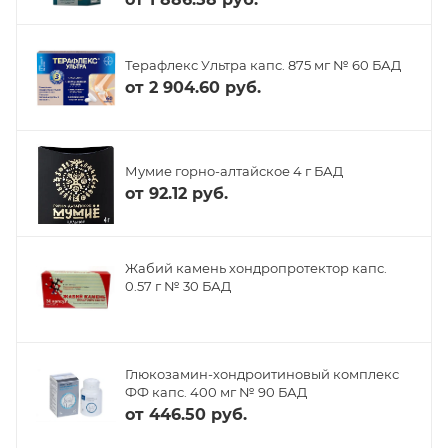
Терафлекс Ультра капс. 875 мг № 60 БАД
от
2 904.60 руб.
Мумие горно-алтайское 4 г БАД
от
92.12 руб.
Жабий камень хондропротектор капс.
0.57 г № 30 БАД
Глюкозамин-хондроитиновый комплекс
ФФ капс. 400 мг № 90 БАД
от
446.50 руб.