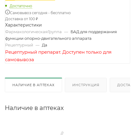
Достаточно
Самовывоз сегодня - бесплатно
Доставка от 100 ₽
Характеристики
ФармакологическаяГруппа
—
БАД для поддержания
функции опорно-двигательного аппарата
Рецептурный
—
Да
Рецептурный препарат. Доступен только для
самовывоза
НАЛИЧИЕ В АПТЕКАХ
ИНСТРУКЦИЯ
ДОСТАВК
Наличие в аптеках