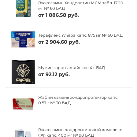
Глюкозамин Хондроитин МСМ табл. 1700
мг № 60 БАД
от
1 886.58 руб.
Терафлекс Ультра капс. 875 мг № 60 БАД
от
2 904.60 руб.
Мумие горно-алтайское 4 г БАД
от
92.12 руб.
Жабий камень хондропротектор капс.
0.57 г № 30 БАД
Глюкозамин-хондроитиновый комплекс
ФФ капс. 400 мг № 90 БАД