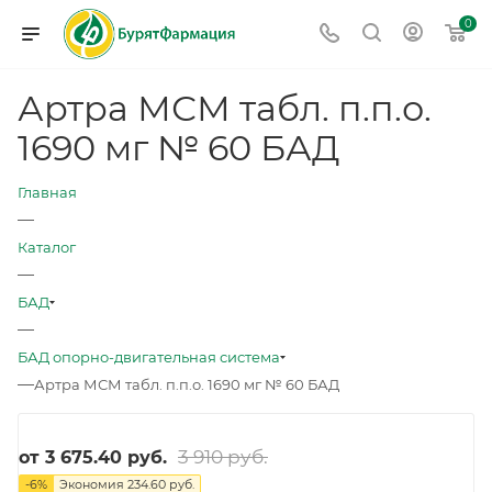
0
Артра МСМ табл. п.п.о.
1690 мг № 60 БАД
Главная
—
Каталог
—
БАД
—
БАД опорно-двигательная система
—
Артра МСМ табл. п.п.о. 1690 мг № 60 БАД
3 910 руб.
от
3 675.40 руб.
-
6
%
Экономия
234.60 руб.