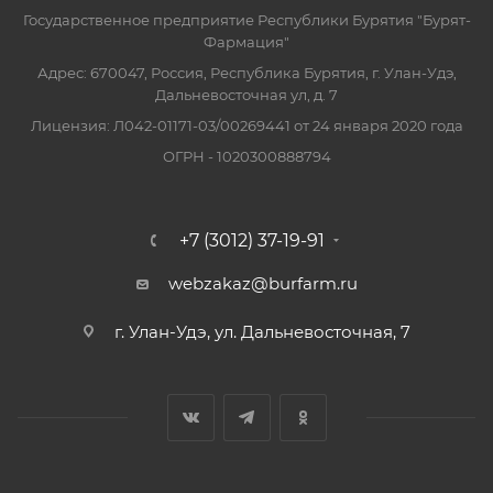
Государственное предприятие Республики Бурятия "Бурят-
Фармация"
Адрес: 670047, Россия, Республика Бурятия, г. Улан-Удэ,
Дальневосточная ул, д. 7
Лицензия: Л042-01171-03/00269441 от 24 января 2020 года
ОГРН - 1020300888794
+7 (3012) 37-19-91
webzakaz@burfarm.ru
г. Улан-Удэ, ул. Дальневосточная, 7