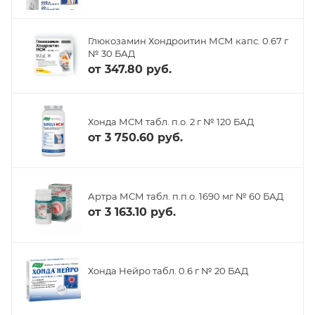
Глюкозамин Хондроитин МСМ капс. 0.67 г
№ 30 БАД
от
347.80 руб.
Хонда МСМ табл. п.о. 2 г № 120 БАД
от
3 750.60 руб.
Артра МСМ табл. п.п.о. 1690 мг № 60 БАД
от
3 163.10 руб.
Хонда Нейро табл. 0.6 г № 20 БАД