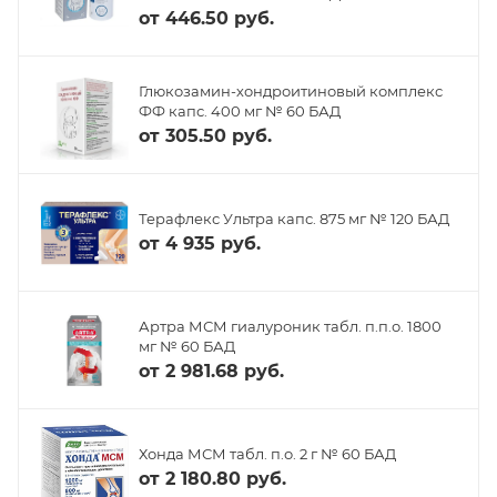
от
446.50 руб.
Глюкозамин-хондроитиновый комплекс
ФФ капс. 400 мг № 60 БАД
от
305.50 руб.
Терафлекс Ультра капс. 875 мг № 120 БАД
от
4 935 руб.
Артра МСМ гиалуроник табл. п.п.о. 1800
мг № 60 БАД
от
2 981.68 руб.
Хонда МСМ табл. п.о. 2 г № 60 БАД
от
2 180.80 руб.