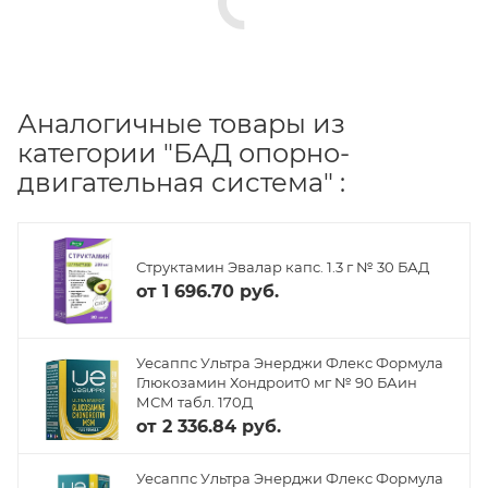
Аналогичные товары из
категории "БАД опорно-
двигательная система" :
Структамин Эвалар капс. 1.3 г № 30 БАД
от
1 696.70 руб.
Уесаппс Ультра Энерджи Флекс Формула
Глюкозамин Хондроит0 мг № 90 БАин
МСМ табл. 170Д
от
2 336.84 руб.
Уесаппс Ультра Энерджи Флекс Формула