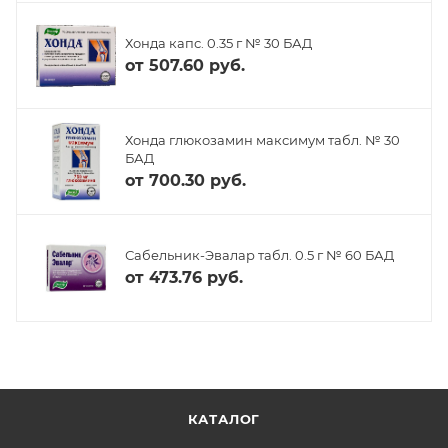
Хонда капс. 0.35 г № 30 БАД
от
507.60 руб.
Хонда глюкозамин максимум табл. № 30
БАД
от
700.30 руб.
Сабельник-Эвалар табл. 0.5 г № 60 БАД
от
473.76 руб.
КАТАЛОГ