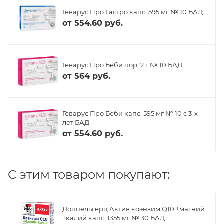
Геварус Про Гастро капс. 595 мг № 10 БАД
от
554.60 руб.
Геварус Про Беби пор. 2 г № 10 БАД
от
564 руб.
Геварус Про Беби капс. 595 мг № 10 с 3-х
лет БАД
от
554.60 руб.
C этим товаром покупают:
Доппельгерц Актив коэнзим Q10 +магний
+калий капс. 1355 мг № 30 БАД