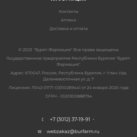
Контакты
Аптеки
Доставка и оплата
© 2023. "Бурят-Фармация" Все права защищены
Государственное предприятие Республики Бурятия "Бурят-
Фармация"
Адрес: 670047, Россия, Республика Бурятия, г. Улан-Удэ,
Дальневосточная ул, д. 7
Лицензия: Л042-01171-03/00269441 от 24 января 2020 года
ОГРН - 1020300888794
+7 (3012) 37-19-91
webzakaz@burfarm.ru