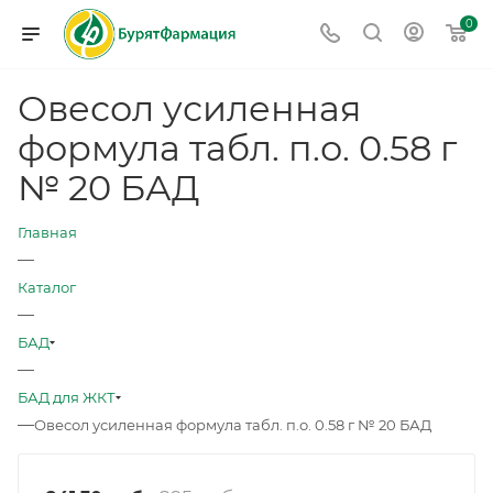
0
Овесол усиленная
формула табл. п.о. 0.58 г
№ 20 БАД
Главная
—
Каталог
—
БАД
—
БАД для ЖКТ
—
Овесол усиленная формула табл. п.о. 0.58 г № 20 БАД