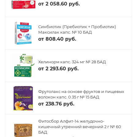
от
2 058.60 руб.
Синбиотик (Пребиотик + Пробиотик)
Максилак капс. № 10 БАД
от
808.40 руб.
Хелинорм капс. 324 мг № 28 БАД
от
2 293.60 руб.
Фрутолакс на основе фруктов и пищевых
волокон капс. 0.35 г № 15 БАД
от
238.76 руб.
Фитосбор Алфит-14 желудочно-
кишечный утренний вечерний 2 г № 60
БАД