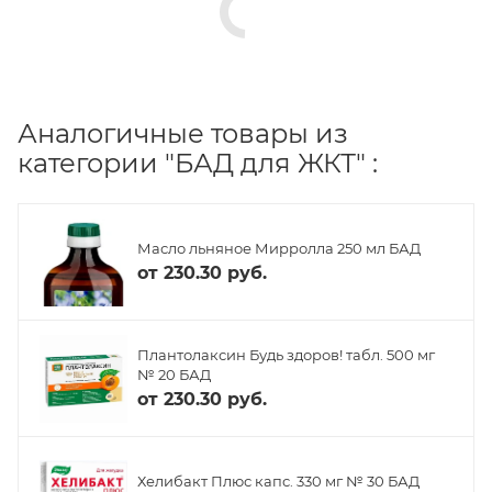
Аналогичные товары из
категории "БАД для ЖКТ" :
Масло льняное Мирролла 250 мл БАД
от
230.30 руб.
Плантолаксин Будь здоров! табл. 500 мг
№ 20 БАД
от
230.30 руб.
Хелибакт Плюс капс. 330 мг № 30 БАД