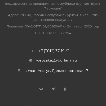
Государственное предприятие Республики Бурятия "Бурят-
Фармация"
Адрес: 670047, Россия, Республика Бурятия, г. Улан-Удэ,
Дальневосточная ул, д. 7
Лицензия: Л042-01171-03/00269441 от 24 января 2020 года
ОГРН - 1020300888794
+7 (3012) 37-19-91
webzakaz@burfarm.ru
г. Улан-Удэ, ул. Дальневосточная, 7