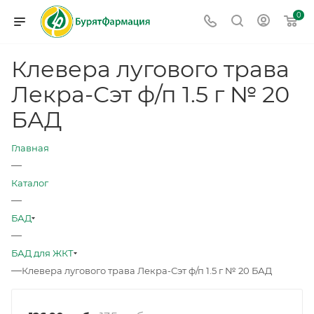
0
Клевера лугового трава
Лекра-Сэт ф/п 1.5 г № 20
БАД
Главная
—
Каталог
—
БАД
—
БАД для ЖКТ
—
Клевера лугового трава Лекра-Сэт ф/п 1.5 г № 20 БАД