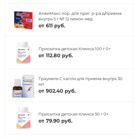
АнвиМакс пор. для приг. р-ра д/приема
внутрь 5 г № 12 лимон мед
от
611 руб.
Присыпка детская Клинса 100 г 0+
от
112.80 руб.
Траумель С капли для приема внутрь 30
мл
от
902.40 руб.
Присыпка детская Клинса 50 г 0+
от
79.90 руб.