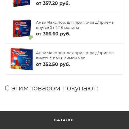
от
357.20 руб.
АнвиМакс пор. для приг. р-ра д/приема
внутрь 5 г № 6 малина
от
366.60 руб.
АнвиМакс пор. для приг. р-ра д/приема
внутрь 5 г № 6 лимон мед
от
352.50 руб.
C этим товаром покупают:
КАТАЛОГ