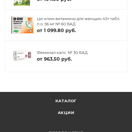
Ци-клим витамины для женщин 45+ табл.
п.о. 56 мг № 60 БАД
от
1 099.80 руб.
Феминал капс. № 30 БАД
от
963.50 руб.
КАТАЛОГ
АКЦИИ