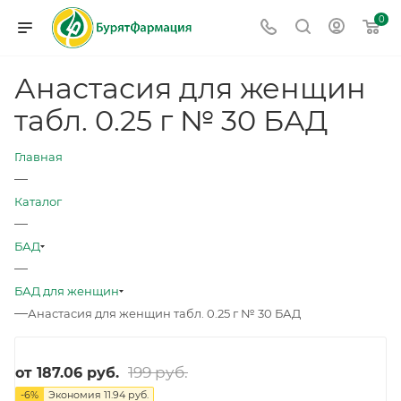
0
Анастасия для женщин
табл. 0.25 г № 30 БАД
Главная
—
Каталог
—
БАД
—
БАД для женщин
—
Анастасия для женщин табл. 0.25 г № 30 БАД
199 руб.
от
187.06 руб.
-
6
%
Экономия
11.94 руб.