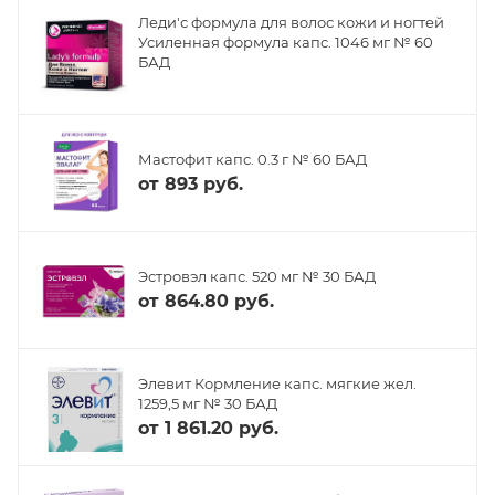
Леди'с формула для волос кожи и ногтей
Усиленная формула капс. 1046 мг № 60
БАД
Мастофит капс. 0.3 г № 60 БАД
от
893 руб.
Эстровэл капс. 520 мг № 30 БАД
от
864.80 руб.
Элевит Кормление капс. мягкие жел.
1259,5 мг № 30 БАД
от
1 861.20 руб.