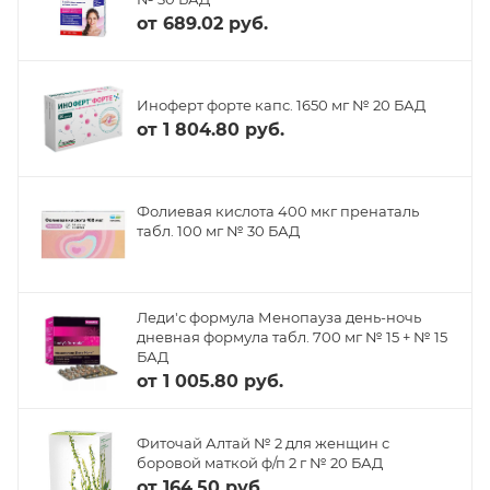
от
689.02 руб.
Иноферт форте капс. 1650 мг № 20 БАД
от
1 804.80 руб.
Фолиевая кислота 400 мкг пренаталь
табл. 100 мг № 30 БАД
Леди'с формула Менопауза день-ночь
дневная формула табл. 700 мг № 15 + № 15
БАД
от
1 005.80 руб.
Фиточай Алтай № 2 для женщин с
боровой маткой ф/п 2 г № 20 БАД
от
164.50 руб.