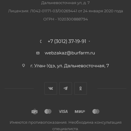
Дальневосточная ул, д. 7
Лицензия: Л042-01171-03/00269441 от 24 января 2020 года
ОГРН - 1020300888794
+7 (3012) 37-19-91
webzakaz@burfarm.ru
г. Улан-Удэ, ул. Дальневосточная, 7
Имеются противопоказания. Необходима консультация
специалиста.