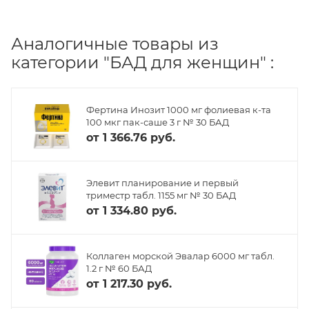
Аналогичные товары из
категории "БАД для женщин" :
Фертина Инозит 1000 мг фолиевая к-та
100 мкг пак-саше 3 г № 30 БАД
от
1 366.76 руб.
Элевит планирование и первый
триместр табл. 1155 мг № 30 БАД
от
1 334.80 руб.
Коллаген морской Эвалар 6000 мг табл.
1.2 г № 60 БАД
от
1 217.30 руб.