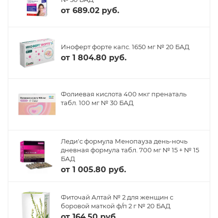
от
689.02 руб.
Иноферт форте капс. 1650 мг № 20 БАД
от
1 804.80 руб.
Фолиевая кислота 400 мкг пренаталь
табл. 100 мг № 30 БАД
Леди'с формула Менопауза день-ночь
дневная формула табл. 700 мг № 15 + № 15
БАД
от
1 005.80 руб.
Фиточай Алтай № 2 для женщин с
боровой маткой ф/п 2 г № 20 БАД
от
164.50 руб.