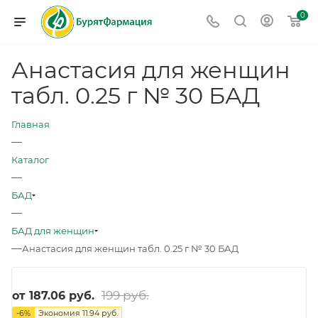
0
Анастасия для женщин
табл. 0.25 г № 30 БАД
Главная
—
Каталог
—
БАД
—
БАД для женщин
—
Анастасия для женщин табл. 0.25 г № 30 БАД
199 руб.
от
187.06 руб.
-
6
%
Экономия
11.94 руб.