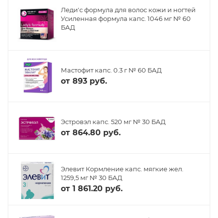
Леди'с формула для волос кожи и ногтей
Усиленная формула капс. 1046 мг № 60
БАД
Мастофит капс. 0.3 г № 60 БАД
от
893 руб.
Эстровэл капс. 520 мг № 30 БАД
от
864.80 руб.
Элевит Кормление капс. мягкие жел.
1259,5 мг № 30 БАД
от
1 861.20 руб.