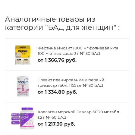
Аналогичные товары из
категории "БАД для женщин" :
Фертина Инозит 1000 мг фолиевая к-та
100 мкг пак-саше 3 г № 30 БАД
от
1 366.76 руб.
Элевит планирование и первый
триместр табл. 1155 мг № 30 БАД
от
1 334.80 руб.
Коллаген морской Эвалар 6000 мг табл.
1.2 г № 60 БАД
от
1 217.30 руб.