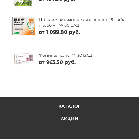
Ци-клим витамины для женщин 45+ табл.
п.о. 56 мг № 60 БАД
от
1 099.80 руб.
Феминал капс. № 30 БАД
от
963.50 руб.
КАТАЛОГ
АКЦИИ