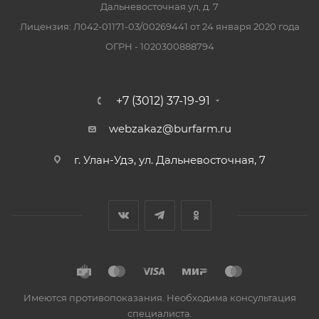
Дальневосточная ул, д. 7
Лицензия: Л042-01171-03/00269441 от 24 января 2020 года
ОГРН - 1020300888794
+7 (3012) 37-19-91
webzakaz@burfarm.ru
г. Улан-Удэ, ул. Дальневосточная, 7
Имеются противопоказания. Необходима консультация
специалиста.