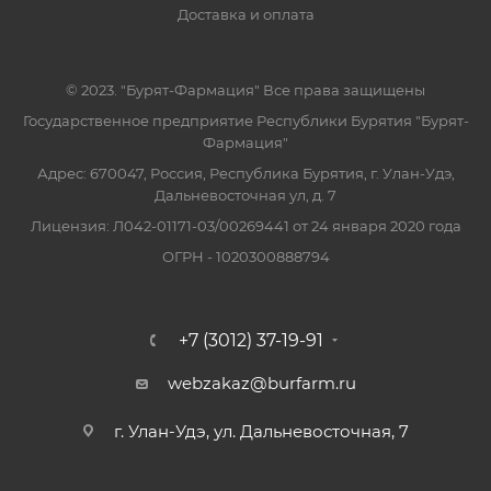
Доставка и оплата
© 2023. "Бурят-Фармация" Все права защищены
Государственное предприятие Республики Бурятия "Бурят-
Фармация"
Адрес: 670047, Россия, Республика Бурятия, г. Улан-Удэ,
Дальневосточная ул, д. 7
Лицензия: Л042-01171-03/00269441 от 24 января 2020 года
ОГРН - 1020300888794
+7 (3012) 37-19-91
webzakaz@burfarm.ru
г. Улан-Удэ, ул. Дальневосточная, 7