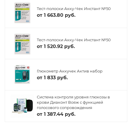
Тест-полоски Акку-Чек Инстант №50
от
1 663.80 руб.
Тест-полоски Акку-Чек Инстант №50
от
1 520.92 руб.
Глюкометр Аккучек Актив набор
от
1 833 руб.
Система контроля уровня глюкозы в
крови Диаконт Вояж с функцией
голосового сопровождения
от
1 387.44 руб.