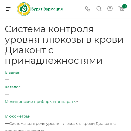
0
Система контроля
уровня глюкозы в крови
Диаконт с
принадлежностями
Главная
—
Каталог
—
Медицинские приборы и аппараты
—
Глюкометры
—
Система контроля уровня глюкозы в крови Диаконт с
принадлежностями