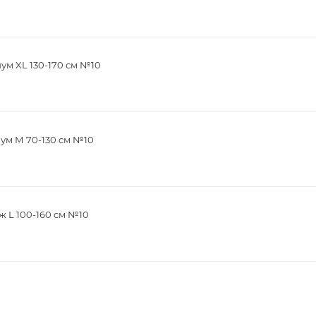
м XL 130-170 см №10
ум М 70-130 см №10
 L 100-160 см №10