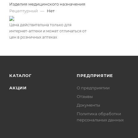
Изделия медицинского назначения
Рецептурный
—
Нет
Цена действительна только для
интернет-аптеки и может отличаться от
цен в розничных аптеках
КАТАЛОГ
ПРЕДПРИЯТИЕ
АКЦИИ
О предприятии
Отзывы
Документы
Политика обработки
персональных данных