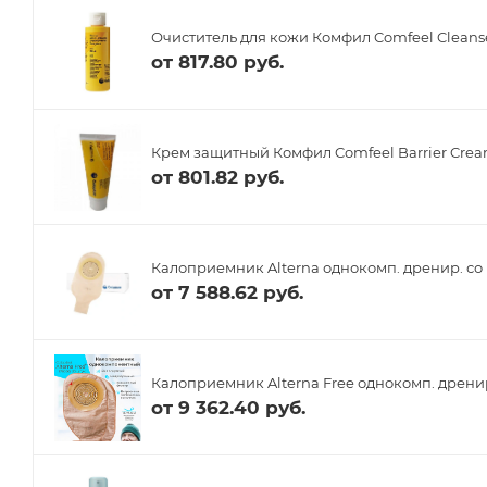
Очиститель для кожи Комфил Comfeel Cleanse
от
817.80 руб.
Крем защитный Комфил Comfeel Barrier Crea
от
801.82 руб.
Калоприемник Alterna однокомп. дренир. со 
от
7 588.62 руб.
Калоприемник Alterna Free однокомп. дренир
от
9 362.40 руб.