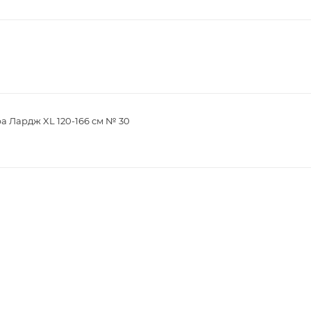
а Лардж XL 120-166 см № 30