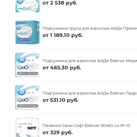
от
2 538 руб.
Подгузники-трусы для взрослых АйДи Премиу
от
1 189.10 руб.
Подгузники для взрослых АйДи Бэйсик Меди
от
465.30 руб.
Подгузники для взрослых АйДи Бэйсик Ладрж
от
531.10 руб.
Пеленки Сени Софт Бэйсик 90x60 см № 10
от
329 руб.