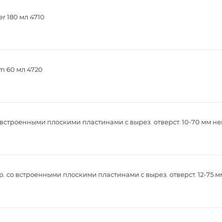
r 180 мл 4710
m 60 мл 4720
встроенными плоскими пластинами с вырез. отверст. 10-70 мм не
. со встроенными плоскими пластинами с вырез. отверст. 12-75 м