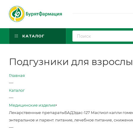
КАТАЛОГ
Подгузники для взрослых
Главная
—
Каталог
—
Медицинские изделия
Лекарственные препараты
БАД
Эдас-127 Мастиол капли гоме
энтеральное и парент. питание, лечебное питание, снижени
—