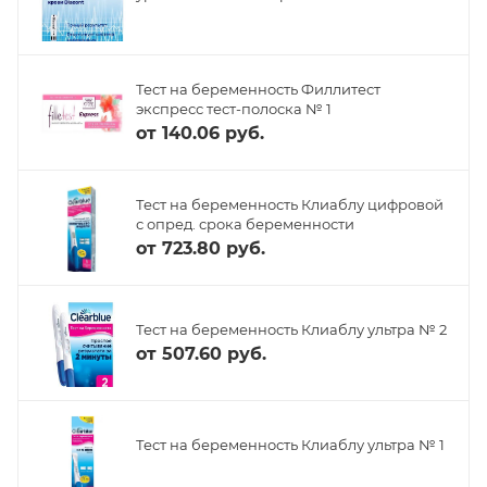
Тест на беременность Филлитест
экспресс тест-полоска № 1
от
140.06 руб.
Тест на беременность Клиаблу цифровой
с опред. срока беременности
от
723.80 руб.
Тест на беременность Клиаблу ультра № 2
от
507.60 руб.
Тест на беременность Клиаблу ультра № 1