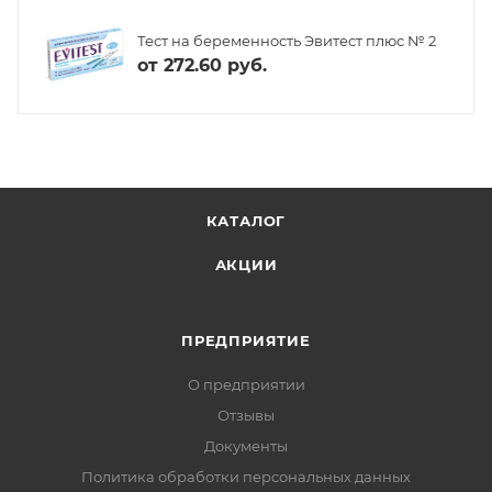
Тест на беременность Эвитест плюс № 2
от
272.60 руб.
КАТАЛОГ
АКЦИИ
ПРЕДПРИЯТИЕ
О предприятии
Отзывы
Документы
Политика обработки персональных данных