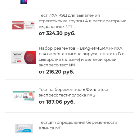
Тест ИХА РЭД для выявления
стрептококка группы А в респираторных
выделениях №1
от
324.30 руб.
Набор реагентов HBsAg-ИМБИАН-ИХА
для опред. антигена вируса гепатита В в
сыворотке (плазме) и цельной крови
экспресс-тест №1
от
216.20 руб.
Тест на беременность Филлитест
экспресс тест-полоска № 2
от
187.06 руб.
Тест для определения беременности
Клинса №1