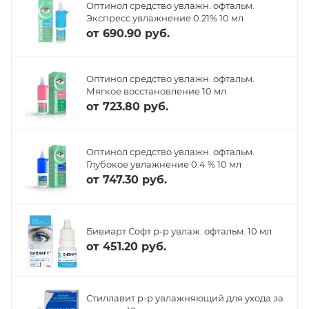
Оптинол средство увлажн. офтальм.
Экспресс увлажнение 0.21% 10 мл
от
690.90 руб.
Оптинол средство увлажн. офтальм.
Мягкое восстановление 10 мл
от
723.80 руб.
Оптинол средство увлажн. офтальм.
Глубокое увлажнение 0.4 % 10 мл
от
747.30 руб.
Бивиарт Софт р-р увлаж. офтальм. 10 мл
от
451.20 руб.
Стиллавит р-р увлажняющий для ухода за