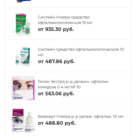
Систейн Ультра средство
офтальмологическое 15 мл
от
935.30 руб.
Систейн средство офтальмологическое 10
мл
от
487.86 руб.
Гилан Экстра р-р увлажн. офтальм.
юнидоза 0.4 мл № 10
от
563.06 руб.
Бивиарт Ультра р-р увлаж. офтальм. 10 мл
от
488.80 руб.