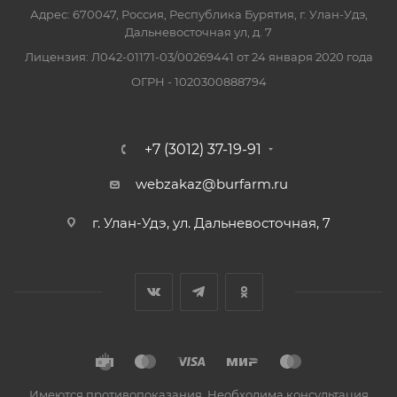
Адрес: 670047, Россия, Республика Бурятия, г. Улан-Удэ,
Дальневосточная ул, д. 7
Лицензия: Л042-01171-03/00269441 от 24 января 2020 года
ОГРН - 1020300888794
+7 (3012) 37-19-91
webzakaz@burfarm.ru
г. Улан-Удэ, ул. Дальневосточная, 7
Имеются противопоказания. Необходима консультация