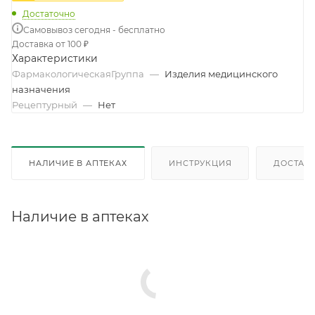
Достаточно
Самовывоз сегодня - бесплатно
Доставка от 100 ₽
Характеристики
ФармакологическаяГруппа
—
Изделия медицинского
назначения
Рецептурный
—
Нет
НАЛИЧИЕ В АПТЕКАХ
ИНСТРУКЦИЯ
ДОСТАВК
Наличие в аптеках