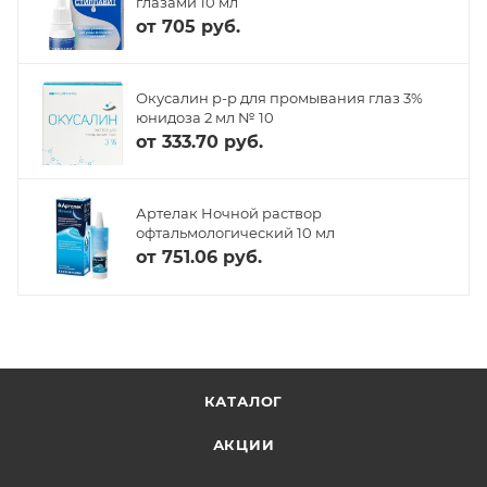
глазами 10 мл
от
705 руб.
Окусалин р-р для промывания глаз 3%
юнидоза 2 мл № 10
от
333.70 руб.
Артелак Ночной раствор
офтальмологический 10 мл
от
751.06 руб.
КАТАЛОГ
АКЦИИ