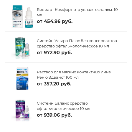
Бивиарт Комфорт р-р увлаж. офтальм. 10
мл
от
454.96 руб.
Систейн Ультра Плюс без консервантов
средство офтальмологическое 10 мл
от
972.90 руб.
Раствор для мягких контактных линз
Реню Эдванст 100 мл
от
357.20 руб.
Систейн Баланс средство
офтальмологическое 10 мл
от
939.06 руб.