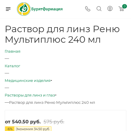
0
Раствор для линз Реню
Мультиплюс 240 мл
Главная
—
Каталог
—
Медицинские изделия
—
Растворы для линз и глаз
—
Раствор для линз Реню Мультиплюс 240 мл
575 руб.
от
540.50 руб.
-
6
%
Экономия
34.50 руб.