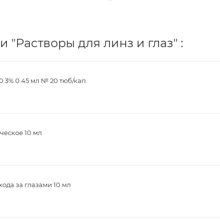
 "Растворы для линз и глаз" :
.3% 0.45 мл № 20 тюб/кап.
ческое 10 мл
ода за глазами 10 мл