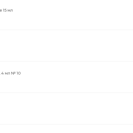
 15 мл
.4 мл № 10