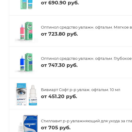
от
690.90 руб.
Оптинол средство увлажн. офтальм. Мягкое 
от
723.80 руб.
Оптинол средство увлажн. офтальм. Глубокое
от
747.30 руб.
Бивиарт Софт р-р увлаж. офтальм. 10 мл
от
451.20 руб.
Стиллавит р-р увлажняющий для ухода за гл
от
705 руб.