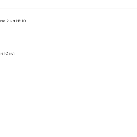
за 2 мл № 10
й 10 мл