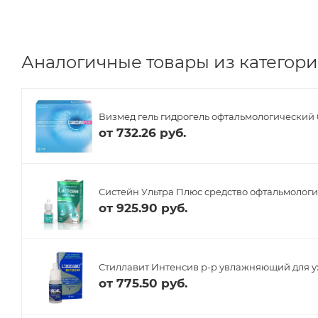
Аналогичные товары из категории
Визмед гель гидрогель офтальмологический 0
от
732.26 руб.
Систейн Ультра Плюс средство офтальмологи
от
925.90 руб.
Стиллавит Интенсив р-р увлажняющий для ух
от
775.50 руб.