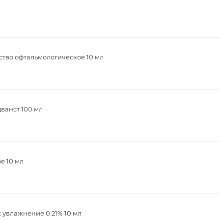
ство офтальмологическое 10 мл
ванст 100 мл
е 10 мл
 увлажнение 0.21% 10 мл