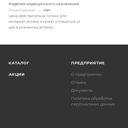
Изделия медицинского назначения
Рецептурный
—
Нет
Цена действительна только для
интернет-аптеки и может отличаться от
цен в розничных аптеках
КАТАЛОГ
ПРЕДПРИЯТИЕ
АКЦИИ
О предприятии
Отзывы
Документы
Политика обработки
персональных данных