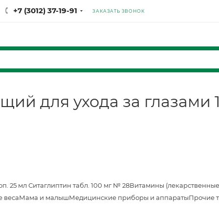
+7 (3012) 37-19-91
ЗАКАЗАТЬ ЗВОНОК
ий для ухода за глазами 
оп. 25 мл
Ситаглиптин табл. 100 мг № 28
Витамины (лекарственные
е веса
Мама и малыш
Медицинские приборы и аппараты
Прочие 