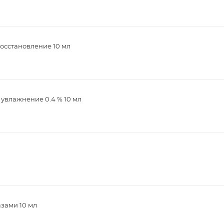
восстановление 10 мл
 увлажнение 0.4 % 10 мл
азами 10 мл