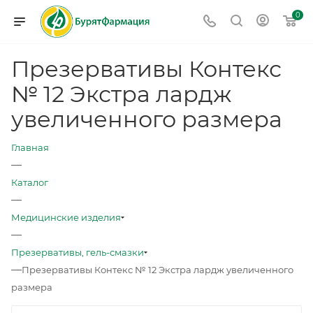
0
Презервативы Контекс
№ 12 Экстра лардж
увеличенного размера
Главная
—
Каталог
—
Медицинские изделия
—
Презервативы, гель-смазки
—
Презервативы Контекс № 12 Экстра лардж увеличенного
размера