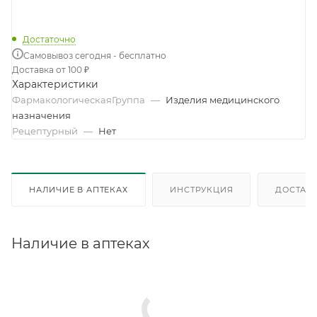
Достаточно
Самовывоз сегодня - бесплатно
Доставка от 100 ₽
Характеристики
ФармакологическаяГруппа
—
Изделия медицинского
назначения
Рецептурный
—
Нет
НАЛИЧИЕ В АПТЕКАХ
ИНСТРУКЦИЯ
ДОСТАВК
Наличие в аптеках