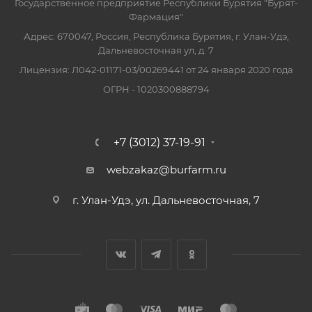
Государственное предприятие Республики Бурятия "Бурят-
Фармация"
Адрес: 670047, Россия, Республика Бурятия, г. Улан-Удэ,
Дальневосточная ул, д. 7
Лицензия: Л042-01171-03/00269441 от 24 января 2020 года
ОГРН - 1020300888794
+7 (3012) 37-19-91
webzakaz@burfarm.ru
г. Улан-Удэ, ул. Дальневосточная, 7