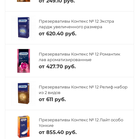
от
249.10 руб.
Презервативы Контекс № 12 Экстра
лардж увеличенного размера
от
620.40 руб.
Презервативы Контекс № 12 Романтик
лав ароматизированные
от
427.70 руб.
Презервативы Контекс № 12 Релиф набор
из 2 видов
от
611 руб.
Презервативы Контекс № 12 Лайт особо
тонкие
от
855.40 руб.