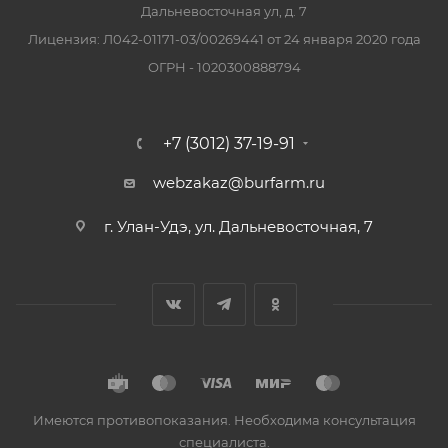
Дальневосточная ул, д. 7
Лицензия: Л042-01171-03/00269441 от 24 января 2020 года
ОГРН - 1020300888794
+7 (3012) 37-19-91
webzakaz@burfarm.ru
г. Улан-Удэ, ул. Дальневосточная, 7
Имеются противопоказания. Необходима консультация
специалиста.