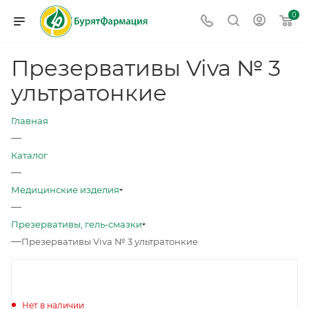
0
Презервативы Viva № 3
ультратонкие
Главная
—
Каталог
—
Медицинские изделия
—
Презервативы, гель-смазки
—
Презервативы Viva № 3 ультратонкие
Нет в наличии