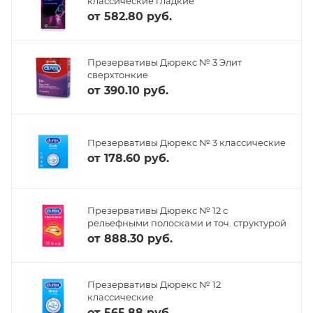
классические гладкие
от
582.80 руб.
Презервативы Дюрекс № 3 Элит
сверхтонкие
от
390.10 руб.
Презервативы Дюрекс № 3 классические
от
178.60 руб.
Презервативы Дюрекс № 12 с
рельефными полосками и точ. структурой
от
888.30 руб.
Презервативы Дюрекс № 12
классические
от
565.88 руб.