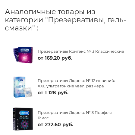
Аналогичные товары из
категории "Презервативы, гель-
смазки" :
Презервативы Контекс № 3 Классические
от
169.20 руб.
Презервативы Дюрекс № 12 инвизибл
XXL ультратонкие увел. размера
от
1 128 руб.
Презервативы Дюрекс № 3 Перфект
Глисс
от
272.60 руб.